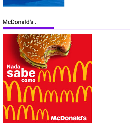
McDonald’s .