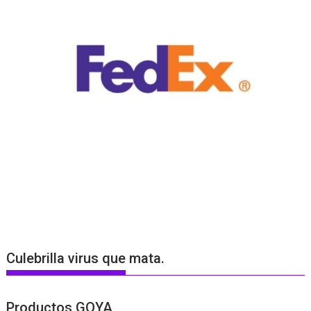
Culebrilla virus que mata.
Productos GOYA