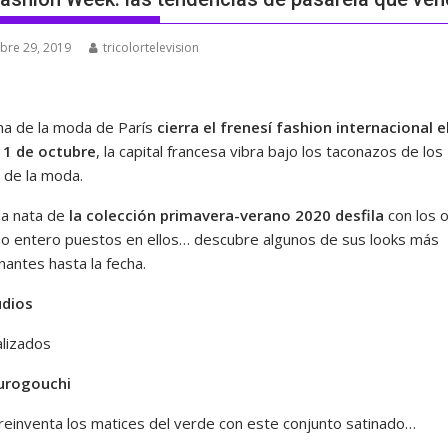
bre 29, 2019
tricolortelevision
a de la moda de París
cierra el frenesí fashion internacional e
 1 de octubre
, la capital francesa vibra bajo los taconazos de los
s de la moda.
 la nata de
la colección primavera-verano 2020 desfila
con los 
o entero puestos en ellos… descubre algunos de sus looks más
nantes hasta la fecha.
udios
lizados
urogouchi
 reinventa los matices del verde con este conjunto satinado…