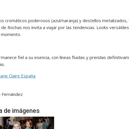
os cromáticos poderosos (azul/naranja) y destellos metalizados, 
 de Rochas nos invita a viajar por las tendencias. Looks versátiles
r momento.
manece fiel a su esencia, con líneas fluidas y prendas definitiva
as.
rie Claire España
e Fernández
ía de imágenes