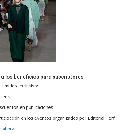
a los beneficios para suscriptores
ntenidos exclusivos
rteos
scuentos en publicaciones
ticipación en los eventos organizados por Editorial Perfil.
e ahora