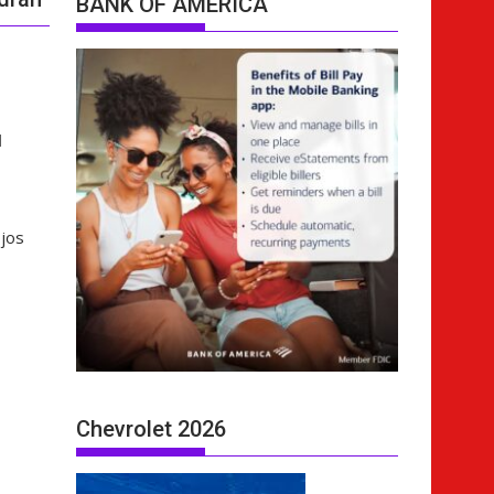
BANK OF AMERICA
l
ojos
Chevrolet 2026