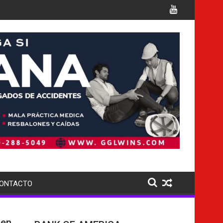
ples cargos
Italia confirma la muerte de 7 nacionales
ONTACTO
 en