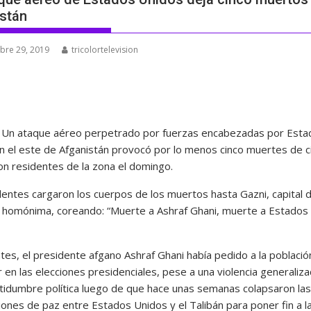
stán
bre 29, 2019
tricolortelevision
Un ataque aéreo perpetrado por fuerzas encabezadas por Esta
n el este de Afganistán provocó por lo menos cinco muertes de ci
on residentes de la zona el domingo.
dentes cargaron los cuerpos de los muertos hasta Gazni, capital d
a homónima, coreando: “Muerte a Ashraf Ghani, muerte a Estados
tes, el presidente afgano Ashraf Ghani había pedido a la població
r en las elecciones presidenciales, pese a una violencia generaliza
rtidumbre política luego de que hace unas semanas colapsaron las
iones de paz entre Estados Unidos y el Talibán para poner fin a l