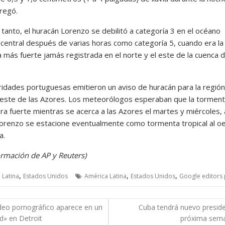
gregó.
tanto, el huracán Lorenzo se debilitó a categoría 3 en el océano
o central después de varias horas como categoría 5, cuando era la
 más fuerte jamás registrada en el norte y el este de la cuenca d
ridades portuguesas emitieron un aviso de huracán para la región
 este de las Azores. Los meteorólogos esperaban que la torment
ra fuerte mientras se acerca a las Azores el martes y miércoles,
orenzo se estacione eventualmente como tormenta tropical al o
a.
ormación de AP y Reuters)
,
,
,
 Latina
Estados Unidos
América Latina
Estados Unidos
Google editors 
gación
deo pornográfico aparece en un
Cuba tendrá nuevo preside
rd» en Detroit
próxima sem