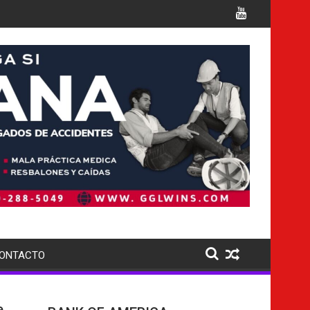
múltiples cargos
Italia confirma la muerte de 7 nacion
ONTACTO
e