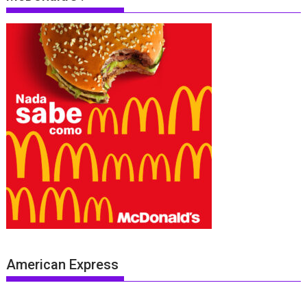
American Express