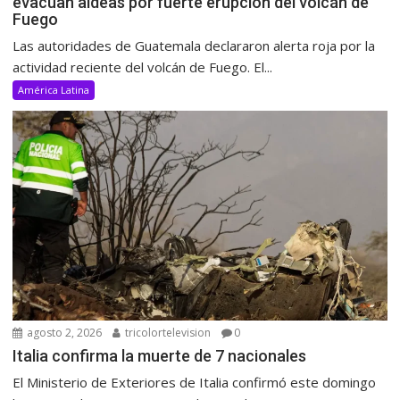
evacúan aldeas por fuerte erupción del volcán de
Fuego
Las autoridades de Guatemala declararon alerta roja por la
actividad reciente del volcán de Fuego. El...
América Latina
agosto 2, 2026
tricolortelevision
0
Italia confirma la muerte de 7 nacionales
El Ministerio de Exteriores de Italia confirmó este domingo