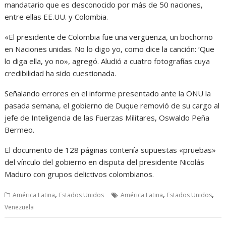
mandatario que es desconocido por más de 50 naciones,
entre ellas EE.UU. y Colombia.
«El presidente de Colombia fue una vergüenza, un bochorno
en Naciones unidas. No lo digo yo, como dice la canción: ‘Que
lo diga ella, yo no», agregó. Aludió a cuatro fotografías cuya
credibilidad ha sido cuestionada.
Señalando errores en el informe presentado ante la ONU la
pasada semana, el gobierno de Duque removió de su cargo al
jefe de Inteligencia de las Fuerzas Militares, Oswaldo Peña
Bermeo.
El documento de 128 páginas contenía supuestas «pruebas»
del vínculo del gobierno en disputa del presidente Nicolás
Maduro con grupos delictivos colombianos.
,
,
,
América Latina
Estados Unidos
América Latina
Estados Unidos
Venezuela