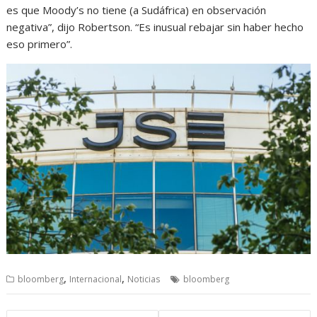
es que Moody’s no tiene (a Sudáfrica) en observación
negativa”, dijo Robertson. “Es inusual rebajar sin haber hecho
eso primero”.
,
,
bloomberg
Internacional
Noticias
bloomberg