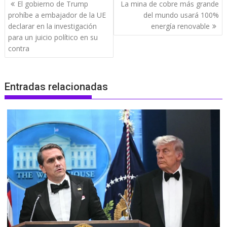
Navegación
El gobierno de Trump
La mina de cobre más grande
de
prohíbe a embajador de la UE
del mundo usará 100%
entradas
declarar en la investigación
energía renovable
para un juicio político en su
contra
Entradas relacionadas