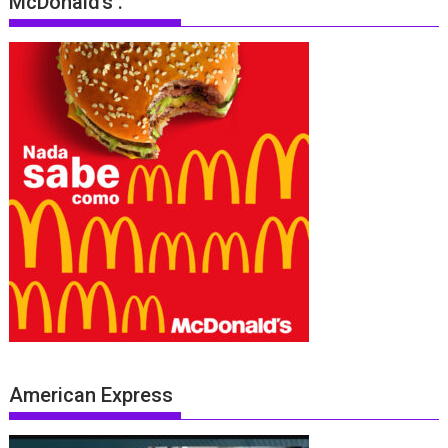
McDonald’s .
American Express