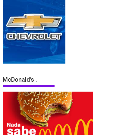
McDonald’s .