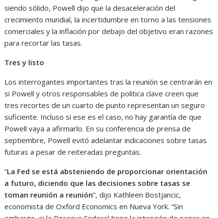
siendo sólido, Powell dijo que la desaceleración del
crecimiento mundial, la incertidumbre en torno a las tensiones
comerciales y la inflación por debajo del objetivo eran razones
para recortar las tasas.
Tres y listo
Los interrogantes importantes tras la reunión se centrarán en
si Powell y otros responsables de política clave creen que
tres recortes de un cuarto de punto representan un seguro
suficiente. Incluso si ese es el caso, no hay garantía de que
Powell vaya a afirmarlo. En su conferencia de prensa de
septiembre, Powell evitó adelantar indicaciones sobre tasas
futuras a pesar de reiteradas preguntas.
“
La Fed se está absteniendo de proporcionar orientación
a futuro, diciendo que las decisiones sobre tasas se
toman reunión a reunión
”, dijo Kathleen Bostjancic,
economista de Oxford Economics en Nueva York. “Sin
embargo, si la Reserva Federal tiene la intención de poner en