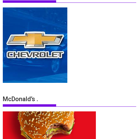
McDonald’s .