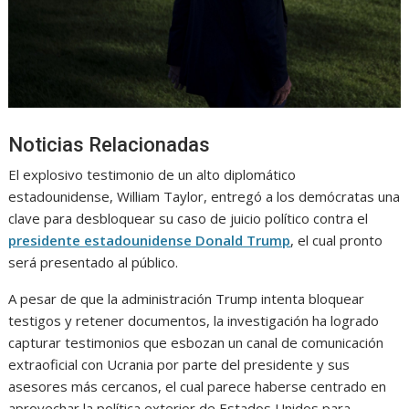
Noticias Relacionadas
El explosivo testimonio de un alto diplomático
estadounidense, William Taylor, entregó a los demócratas una
clave para desbloquear su caso de juicio político contra el
presidente estadounidense Donald Trump
, el cual pronto
será presentado al público.
A pesar de que la administración Trump intenta bloquear
testigos y retener documentos, la investigación ha logrado
capturar testimonios que esbozan un canal de comunicación
extraoficial con Ucrania por parte del presidente y sus
asesores más cercanos, el cual parece haberse centrado en
aprovechar la política exterior de Estados Unidos para