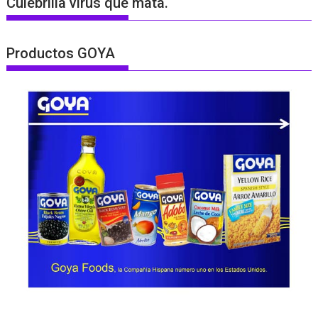
Culebrilla virus que mata.
Productos GOYA