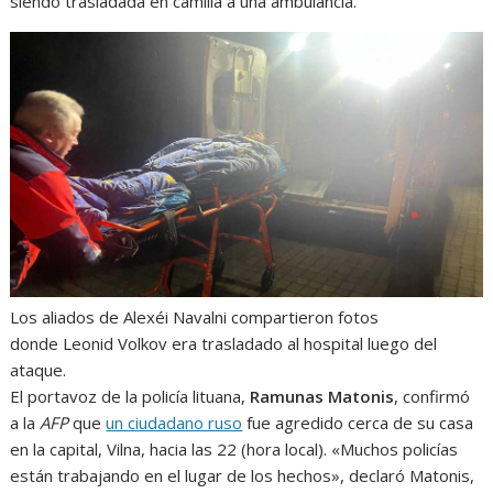
siendo trasladada en camilla a una ambulancia.
Los aliados de Alexéi Navalni compartieron fotos
donde Leonid Volkov era trasladado al hospital luego del
ataque.
El portavoz de la policía lituana,
Ramunas Matonis
, confirmó
a la
AFP
que
un ciudadano ruso
fue agredido cerca de su casa
en la capital, Vilna, hacia las 22 (hora local). «Muchos policías
están trabajando en el lugar de los hechos», declaró Matonis,