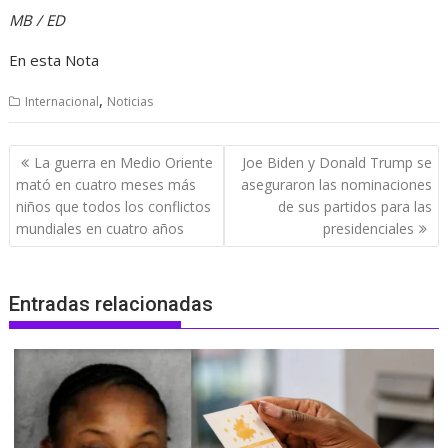
MB / ED
En esta Nota
,
Internacional
Noticias
Navegación
La guerra en Medio Oriente
Joe Biden y Donald Trump se
de
mató en cuatro meses más
aseguraron las nominaciones
entradas
niños que todos los conflictos
de sus partidos para las
mundiales en cuatro años
presidenciales
Entradas relacionadas