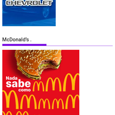
McDonald’s .