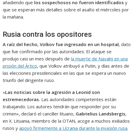
añadiendo que
los sospechosos no fueron identificados
y
que se esperan más detalles sobre el asalto el miércoles por
la mañana.
Rusia contra los opositores
A raíz del hecho, Volkov fue ingresado en un hospital
, dato
que fue confirmado por las autoridades. El ataque se
produjo casi un mes después de
la muerte de Navalni en una
prisión del Ártico
, que Volkov atribuyó a Putin, y días antes de
las elecciones presidenciales en las que se espera un nuevo
triunfo del dirigente ruso.
«
Las noticias sobre la agresión a Leonid son
estremecedoras.
Las autoridades competentes están
trabajando. Los autores tendrán que responder por su
crimen», declaró el canciller lituano,
Gabrielius Landsbergis
,
en X. Lituania, miembro de la OTAN, acoge a muchos exiliados
rusos y
apoyó firmemente a Ucrania durante la invasión rusa
.