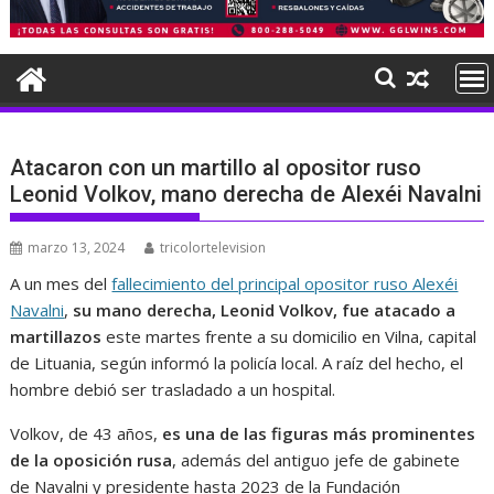
Atacaron con un martillo al opositor ruso
Leonid Volkov, mano derecha de Alexéi Navalni
marzo 13, 2024
tricolortelevision
A un mes del
fallecimiento del principal opositor ruso Alexéi
Navalni
,
su mano derecha, Leonid Volkov, fue atacado a
martillazos
este martes frente a su domicilio en Vilna, capital
de Lituania, según informó la policía local. A raíz del hecho, el
hombre debió ser trasladado a un hospital.
Volkov, de 43 años,
es una de las figuras más prominentes
de la oposición rusa
, además del antiguo jefe de gabinete
de Navalni y presidente hasta 2023 de la Fundación