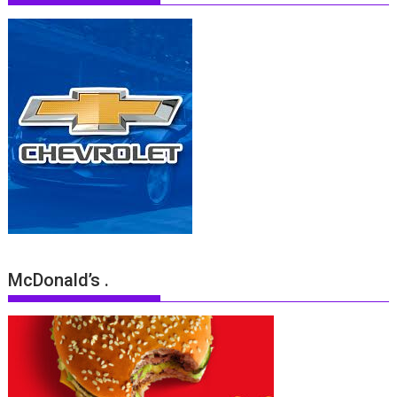
McDonald’s .