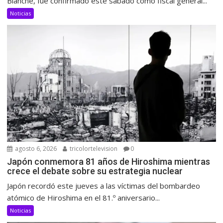
Blanche, fue confirmado este sábado como fiscal general...
Noticias
agosto 6, 2026
tricolortelevision
0
Japón conmemora 81 años de Hiroshima mientras
crece el debate sobre su estrategia nuclear
Japón recordó este jueves a las víctimas del bombardeo
atómico de Hiroshima en el 81.º aniversario...
Noticias