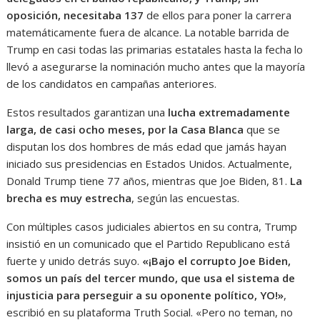
oposición, necesitaba 137
de ellos para poner la carrera
matemáticamente fuera de alcance. La notable barrida de
Trump en casi todas las primarias estatales hasta la fecha lo
llevó a asegurarse la nominación mucho antes que la mayoría
de los candidatos en campañas anteriores.
Estos resultados garantizan una
lucha extremadamente
larga, de casi ocho meses, por la Casa Blanca
que se
disputan los dos hombres de más edad que jamás hayan
iniciado sus presidencias en Estados Unidos. Actualmente,
Donald Trump tiene 77 años, mientras que Joe Biden, 81.
La
brecha es muy estrecha
, según las encuestas.
Con múltiples casos judiciales abiertos en su contra, Trump
insistió en un comunicado que el Partido Republicano está
fuerte y unido detrás suyo.
«¡Bajo el corrupto Joe Biden,
somos un país del tercer mundo, que usa el sistema de
injusticia para perseguir a su oponente político, YO!»
,
escribió en su plataforma Truth Social. «Pero no teman, no