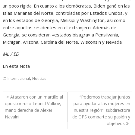
un poco rígida. En cuanto a los demócratas, Biden ganó en las
Islas Marianas del Norte, controladas por Estados Unidos, y
en los estados de Georgia, Misisipi y Washington, así como
entre aquellos residentes en el extranjero. Además de
Georgia, se consideran «estados bisagra» a Pensilvania,
Michigan, Arizona, Carolina del Norte, Wisconsin y Nevada.
ML / ED
En esta Nota
,
Internacional
Noticias
Navegación
Atacaron con un martillo al
“Podemos trabajar juntos
de
opositor ruso Leonid Volkov,
para ayudar a las mujeres en
entradas
mano derecha de Alexéi
nuestra región”: subdirectora
Navalni
de OPS comparte su pasión y
objetivos