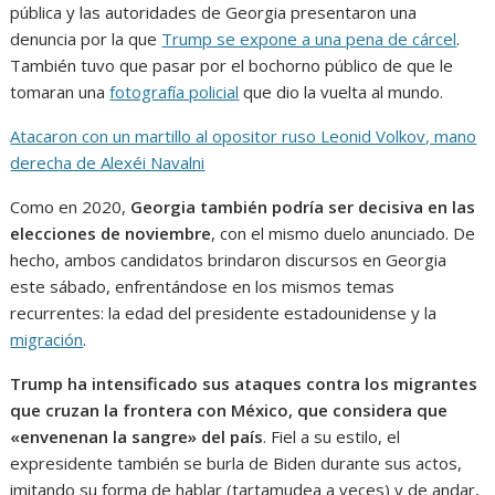
pública y las autoridades de Georgia presentaron una
denuncia por la que
Trump se expone a una pena de cárcel
.
También tuvo que pasar por el bochorno público de que le
tomaran una
fotografía policial
que dio la vuelta al mundo.
Atacaron con un martillo al opositor ruso Leonid Volkov, mano
derecha de Alexéi Navalni
Como en 2020,
Georgia también podría ser decisiva en las
elecciones de noviembre
, con el mismo duelo anunciado. De
hecho, ambos candidatos brindaron discursos en Georgia
este sábado, enfrentándose en los mismos temas
recurrentes: la edad del presidente estadounidense y la
migración
.
Trump ha intensificado sus ataques contra los migrantes
que cruzan la frontera con México, que considera que
«envenenan la sangre» del país
. Fiel a su estilo, el
expresidente también se burla de Biden durante sus actos,
imitando su forma de hablar (tartamudea a veces) y de andar,