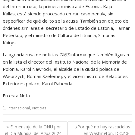
del Interior ruso, la primera ministra de Estonia, Kaja
Kallas, está siendo procesada en «un caso penal», sin
especificar de qué delito se la acusa. También son objeto de
órdenes similares el secretario de Estado de Estonia, Taimar
Peterkop, y el ministro de Cultura de Lituania, Simonas
Kairys.
La agencia rusa de noticias
TASS
informa que también figuran
en la lista el director del Instituto Nacional de la Memoria de
Polonia, Karol Nawrocki, el alcalde de la ciudad polaca de
Wałbrzych, Roman Szełemej, y el viceministro de Relaciones
Exteriores polaco, Karol Rabenda.
En esta Nota
,
Internacional
Noticias
Navegación
El mensaje de la ONU por
¿Por qué no hay rascacielos
de
el Día Mundial del Agua 2024:
en Washington, D.C.?