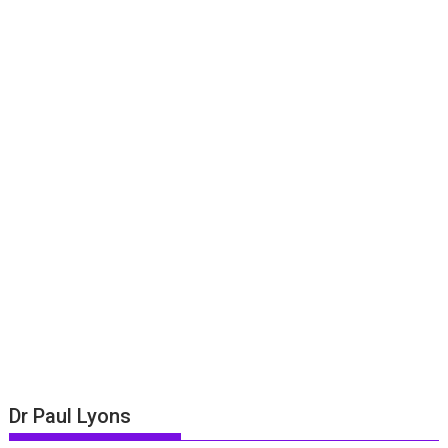
Dr Paul Lyons