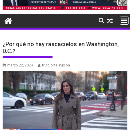
¿Por qué no hay rascacielos en Washington,
D.C.?
marzo 22, 2024
tricolortelevision