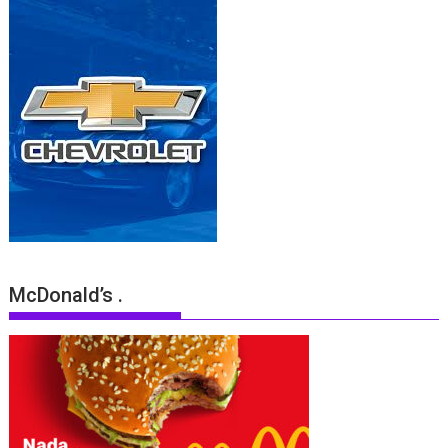
McDonald’s .