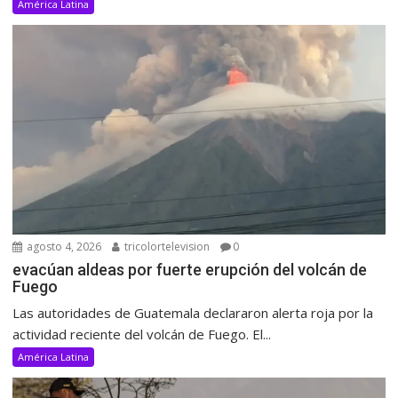
América Latina
agosto 4, 2026
tricolortelevision
0
evacúan aldeas por fuerte erupción del volcán de
Fuego
Las autoridades de Guatemala declararon alerta roja por la
actividad reciente del volcán de Fuego. El...
América Latina