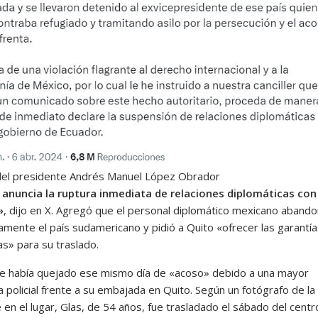
el presidente Andrés Manuel López Obrador
anuncia la ruptura inmediata de relaciones diplomáticas con
»
, dijo en X. Agregó que el personal diplomático mexicano aband
amente el país sudamericano y pidió a Quito «ofrecer las garantía
as» para su traslado.
e había quejado ese mismo día de «acoso» debido a una mayor
 policial frente a su embajada en Quito. Según un fotógrafo de la
en el lugar, Glas, de 54 años, fue trasladado el sábado del centr