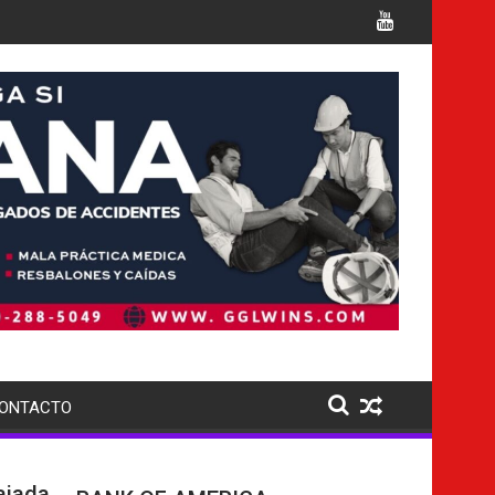
 cargos
Italia confirma la muerte de 7 nacionales
ONTACTO
ajada