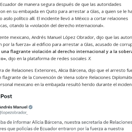
 Ecuador de manera segura después de que las autoridades
ron en su embajada en Quito para arrestar a Glas, a quien se le h
 asilo político allí. El incidente llevó a México a cortar relaciones
cas, citando la «violación del derecho internacional».
dente mexicano, Andrés Manuel López Obrador, dijo que las auto
 por la fuerza» al edificio para arrestar a Glas, acusado de corrup
 una flagrante violación al derecho internacional y a la sober
co»
, dijo en la plataforma de redes sociales
X
.
ra de Relaciones Exteriores, Alicia Bárcena, dijo que el arresto fu
ón flagrante de la Convención de Viena sobre Relaciones Diplomáti
ersonal mexicano en la embajada resultó herido durante el inciden