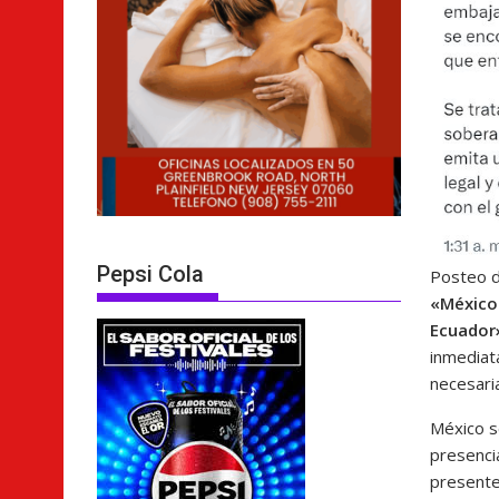
Pepsi Cola
Posteo d
«México 
Ecuador
inmediat
necesari
México s
presencia
presente 