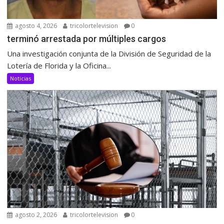
agosto 4, 2026
tricolortelevision
0
terminó arrestada por múltiples cargos
Una investigación conjunta de la División de Seguridad de la
Lotería de Florida y la Oficina...
Noticias
agosto 2, 2026
tricolortelevision
0