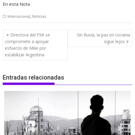
En esta Nota
,
Internacional
Noticias
Navegación
Directora del FMI se
Sin Rusia, la paz en Ucrania
de
compromete a apoyar
sigue lejos
entradas
esfuerzo de Milei por
estabilizar Argentina
Entradas relacionadas