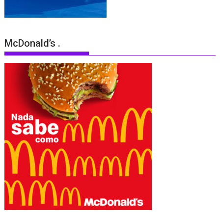
McDonald’s .