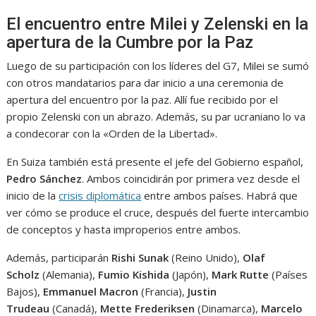
El encuentro entre Milei y Zelenski en la
apertura de la Cumbre por la Paz
Luego de su participación con los líderes del G7, Milei se sumó
con otros mandatarios para dar inicio a una ceremonia de
apertura del encuentro por la paz. Allí fue recibido por el
propio Zelenski con un abrazo. Además, su par ucraniano lo va
a condecorar con la «Orden de la Libertad».
En Suiza también está presente el jefe del Gobierno español,
Pedro Sánchez
. Ambos coincidirán por primera vez desde el
inicio de la
crisis diplomática
entre ambos países. Habrá que
ver cómo se produce el cruce, después del fuerte intercambio
de conceptos y hasta improperios entre ambos.
Además, participarán
Rishi Sunak
(Reino Unido),
Olaf
Scholz
(Alemania),
Fumio Kishida
(Japón),
Mark Rutte
(Países
Bajos),
Emmanuel Macron
(Francia),
Justin
Trudeau
(Canadá),
Mette Frederiksen
(Dinamarca),
Marcelo