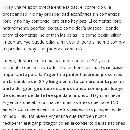
«Hay una relación directa entre la paz, el comercio y la
prosperidad. No hay prosperidad económica sin comercios
libre, y no hay comercio libre si no hay paz. El comercio libre
naturalmente pacifica, porque como decía Bastiat, «donde
entra el comercio, no entran las balas», o como decía Milton
Friedman, «yo puedo odiar a mi vecino, pero si no me compra
mi producto, voy a la quiebra», continuó.
Luego, destacó su propia participación en el G7 y en el
encuentro que se lleva adelante en tierra suiza: «
Es un paso
importante para la Argentina poder hacernos presentes
en la cumbre del G7 y luego en esta cumbre por la paz, es
parte del gran giro que estamos dando como país luego
de décadas de darle la espalda al mundo.
Hay una nueva
Argentina que abraza una vez más las ideas que hace 150
años la convirtieran en uno de los países más prósperos del
mundo. Hay una nueva Argentina que también busca
recuperar el lugar protagónico en el concierto de las naciones
que alguna vez tuvo y que nunca debió haber abandonado».