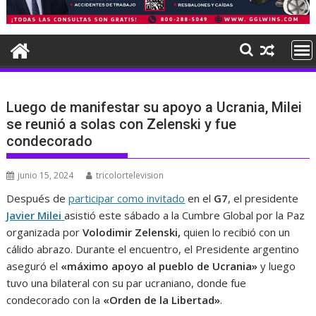
Luego de manifestar su apoyo a Ucrania, Milei
se reunió a solas con Zelenski y fue
condecorado
junio 15, 2024
tricolortelevision
Después de
participar como invitado
en el
G7
, el presidente
Javier Milei
asistió este sábado a la Cumbre Global por la Paz
organizada por
Volodimir Zelenski,
quien lo recibió con un
cálido abrazo. Durante el encuentro, el Presidente argentino
aseguró el
«máximo apoyo al pueblo de Ucrania»
y luego
tuvo una bilateral con su par ucraniano, donde fue
condecorado con la
«Orden de la Libertad»
.