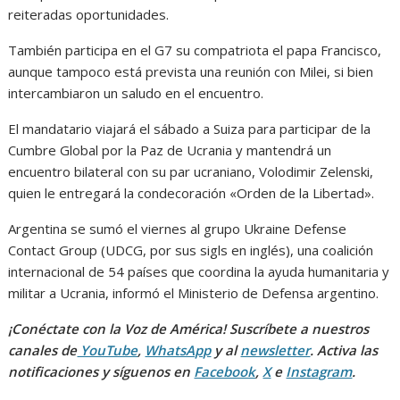
reiteradas oportunidades.
También participa en el G7 su compatriota el papa Francisco,
aunque tampoco está prevista una reunión con Milei, si bien
intercambiaron un saludo en el encuentro.
El mandatario viajará el sábado a Suiza para participar de la
Cumbre Global por la Paz de Ucrania y mantendrá un
encuentro bilateral con su par ucraniano, Volodimir Zelenski,
quien le entregará la condecoración «Orden de la Libertad».
Argentina se sumó el viernes al grupo Ukraine Defense
Contact Group (UDCG, por sus sigls en inglés), una coalición
internacional de 54 países que coordina la ayuda humanitaria y
militar a Ucrania, informó el Ministerio de Defensa argentino.
¡Conéctate con la Voz de América! Suscríbete a nuestros
canales de
YouTube
,
WhatsApp
y al
newsletter
. Activa las
notificaciones y síguenos en
Facebook
,
X
e
Instagram
.