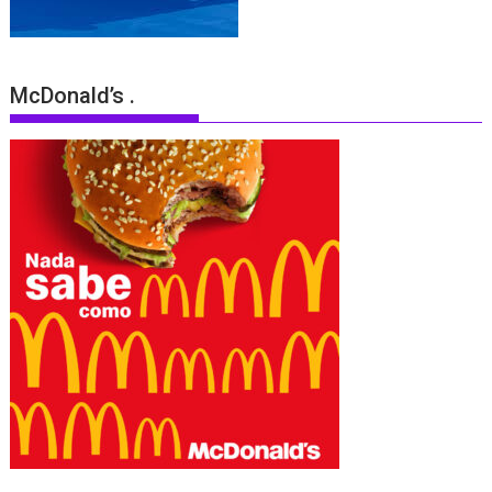
McDonald’s .