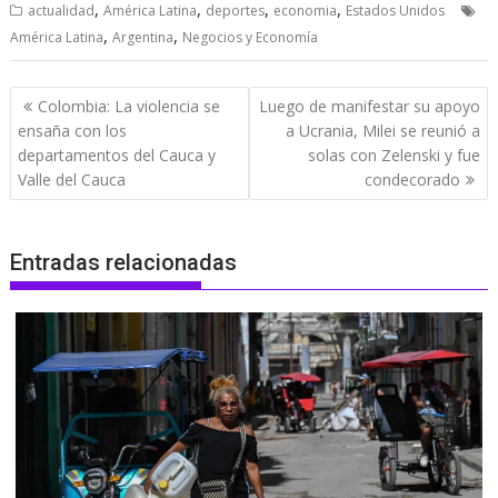
,
,
,
,
actualidad
América Latina
deportes
economia
Estados Unidos
,
,
América Latina
Argentina
Negocios y Economía
Navegación
Colombia: La violencia se
Luego de manifestar su apoyo
de
ensaña con los
a Ucrania, Milei se reunió a
entradas
departamentos del Cauca y
solas con Zelenski y fue
Valle del Cauca
condecorado
Entradas relacionadas