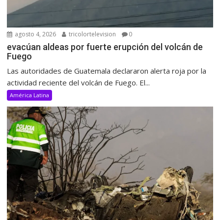
agosto 4, 2026
tricolortelevision
0
evacúan aldeas por fuerte erupción del volcán de
Fuego
Las autoridades de Guatemala declararon alerta roja por la
actividad reciente del volcán de Fuego. El...
América Latina