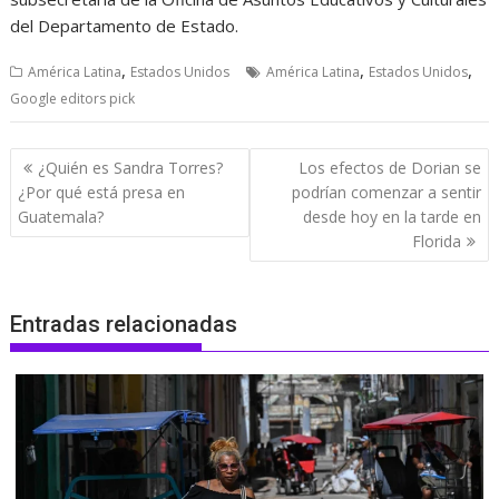
del Departamento de Estado.
,
,
,
América Latina
Estados Unidos
América Latina
Estados Unidos
Google editors pick
Navegación
¿Quién es Sandra Torres?
Los efectos de Dorian se
de
¿Por qué está presa en
podrían comenzar a sentir
entradas
Guatemala?
desde hoy en la tarde en
Florida
Entradas relacionadas