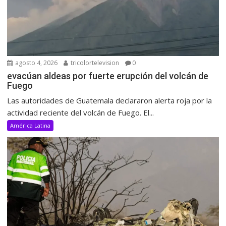
agosto 4, 2026
tricolortelevision
0
evacúan aldeas por fuerte erupción del volcán de
Fuego
Las autoridades de Guatemala declararon alerta roja por la
actividad reciente del volcán de Fuego. El...
América Latina