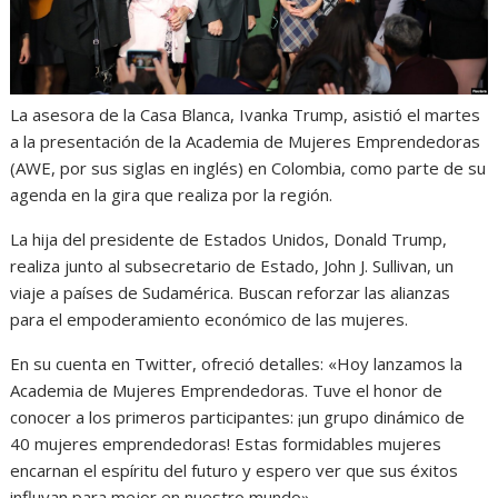
La asesora de la Casa Blanca, Ivanka Trump, asistió el martes
a la presentación de la Academia de Mujeres Emprendedoras
(AWE, por sus siglas en inglés) en Colombia, como parte de su
agenda en la gira que realiza por la región.
La hija del presidente de Estados Unidos, Donald Trump,
realiza junto al subsecretario de Estado, John J. Sullivan, un
viaje a países de Sudamérica. Buscan reforzar las alianzas
para el empoderamiento económico de las mujeres.
En su cuenta en Twitter, ofreció detalles: «Hoy lanzamos la
Academia de Mujeres Emprendedoras. Tuve el honor de
conocer a los primeros participantes: ¡un grupo dinámico de
40 mujeres emprendedoras! Estas formidables mujeres
encarnan el espíritu del futuro y espero ver que sus éxitos
influyan para mejor en nuestro mundo».