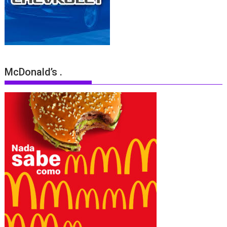
McDonald’s .