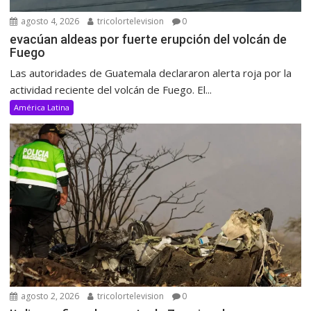
agosto 4, 2026
tricolortelevision
0
evacúan aldeas por fuerte erupción del volcán de
Fuego
Las autoridades de Guatemala declararon alerta roja por la
actividad reciente del volcán de Fuego. El...
América Latina
agosto 2, 2026
tricolortelevision
0