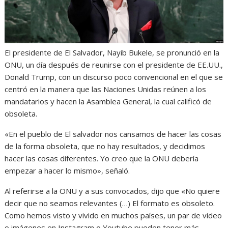
El presidente de El Salvador, Nayib Bukele, se pronunció en la
ONU, un día después de reunirse con el presidente de EE.UU.,
Donald Trump, con un discurso poco convencional en el que se
centró en la manera que las Naciones Unidas reúnen a los
mandatarios y hacen la Asamblea General, la cual calificó de
obsoleta.
«En el pueblo de El salvador nos cansamos de hacer las cosas
de la forma obsoleta, que no hay resultados, y decidimos
hacer las cosas diferentes. Yo creo que la ONU debería
empezar a hacer lo mismo», señaló.
Al referirse a la ONU y a sus convocados, dijo que «No quiere
decir que no seamos relevantes (…) El formato es obsoleto.
Como hemos visto y vivido en muchos países, un par de video
o imágenes en Instagram o Youtube pueden tener más