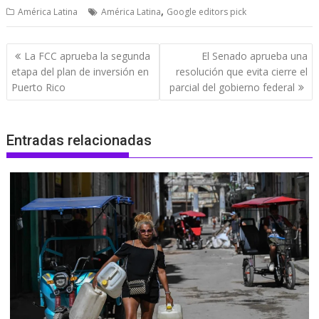
,
América Latina
América Latina
Google editors pick
Navegación
La FCC aprueba la segunda
El Senado aprueba una
de
etapa del plan de inversión en
resolución que evita cierre el
entradas
Puerto Rico
parcial del gobierno federal
Entradas relacionadas