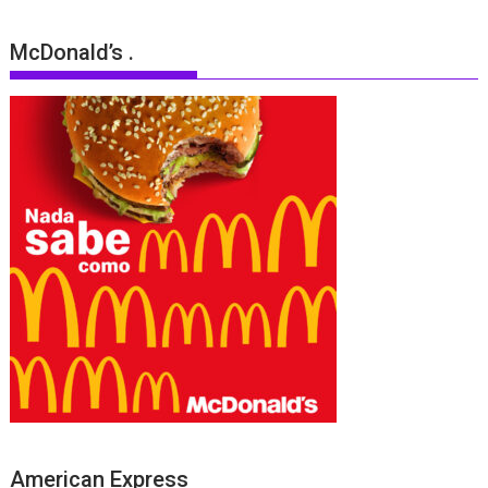
McDonald’s .
American Express