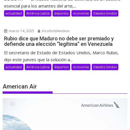
esencial para los amantes del arte,...
actualidad
América Latina
deportes
economia
Estados Unidos
marzo 14, 2025
tricolortelevision
Rubio dice que Maduro no debe ser premiado y
defiende una elección “legítima” en Venezuela
El secretario de Estado de Estados Unidos, Marco Rubio,
dijo este jueves que la solución a...
actualidad
América Latina
deportes
economia
Estados Unidos
American Air