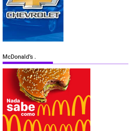
McDonald’s .