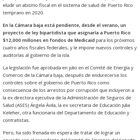
eludir un abismo fiscal en el sistema de salud de Puerto Rico
temprano en 2020.
En la Cámara baja está pendiente, desde el verano, un
proyecto de ley bipartidista que asignaría a Puerto Rico
$12,000 millones en fondos de Medicaid
para los próximos
cuatro años fiscales federales, y le impone nuevos controles y
auditorías al gobierno de la isla.
La legislación fue aprobada en julio en el Comité de Energía y
Comercio de la Cámara baja, después de endurecerse los
controles sobre el gobierno de Puerto Rico como
consecuencia de los arrestos por corrupción que incluyeron a
la ex directora ejecutiva de la Administración de Seguros de
Salud (ASES) Ángela Ávila, la ex secretaria de Educación Julia
Keleher, otra funcionaria del Departamento de Educación y
contratistas.
Pero, ha sido frenada en espera de tratar de lograr un
acuerdo con el presidente del Comité de Finanzas del Senado,