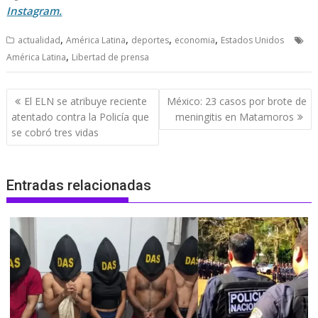
Instagram.
,
,
,
,
actualidad
América Latina
deportes
economia
Estados Unidos
,
América Latina
Libertad de prensa
Navegación
El ELN se atribuye reciente
México: 23 casos por brote de
de
atentado contra la Policía que
meningitis en Matamoros
entradas
se cobró tres vidas
Entradas relacionadas