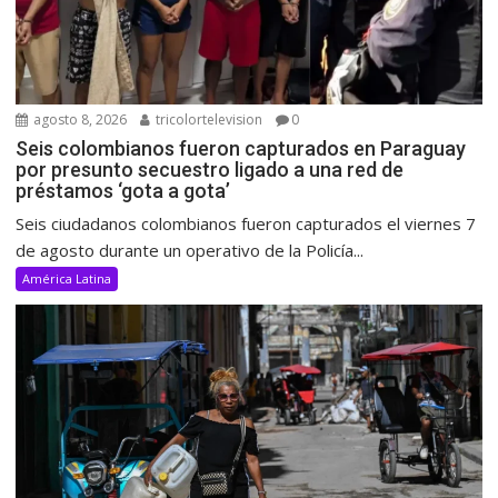
agosto 8, 2026
tricolortelevision
0
Seis colombianos fueron capturados en Paraguay
por presunto secuestro ligado a una red de
préstamos ‘gota a gota’
Seis ciudadanos colombianos fueron capturados el viernes 7
de agosto durante un operativo de la Policía...
América Latina