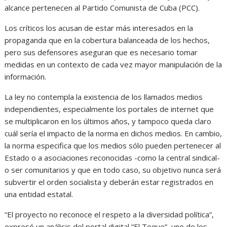
alcance pertenecen al Partido Comunista de Cuba (PCC).
Los críticos los acusan de estar más interesados en la
propaganda que en la cobertura balanceada de los hechos,
pero sus defensores aseguran que es necesario tomar
medidas en un contexto de cada vez mayor manipulación de la
información.
La ley no contempla la existencia de los llamados medios
independientes, especialmente los portales de internet que
se multiplicaron en los últimos años, y tampoco queda claro
cuál sería el impacto de la norma en dichos medios. En cambio,
la norma especifica que los medios sólo pueden pertenecer al
Estado o a asociaciones reconocidas -como la central sindical-
o ser comunitarios y que en todo caso, su objetivo nunca será
subvertir el orden socialista y deberán estar registrados en
una entidad estatal.
“El proyecto no reconoce el respeto a la diversidad política”,
expresó un análisis del portal digital “El Toque”, uno de los