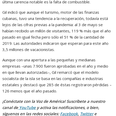
última carencia notable es la falta de combustible.
Gil indicó que aunque el turismo, motor de las finanzas
cubanas, tuvo una tendencia a la recuperación, todavía está
lejos de las cifras previas a la pandemia: al 3 de mayo se
habían recibido un millón de visitantes, 119 % más que el año
pasado en igual fecha pero sólo el 51 % de la cantidad de
2019. Las autoridades indicaron que esperan para este año
3,5 millones de vacacionistas.
Aunque con una apertura a las pequeñas y medianas
empresas –unas 7.900 fueron aprobadas en el año y medio
en que llevan autorizadas–, Gil remarcó que el modelo
socialista de la isla se basa en las compañías e industrias
estatales y destacó que 285 de éstas registraron pérdidas –
126 menos que el año pasado.
¡Conéctate con la Voz de América! Suscríbete a nuestro
canal de
YouTube
y activa las notificaciones, o bien,
síguenos en las redes sociales:
Facebook
,
Twitter
e