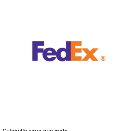
Culebrilla virus que mata.