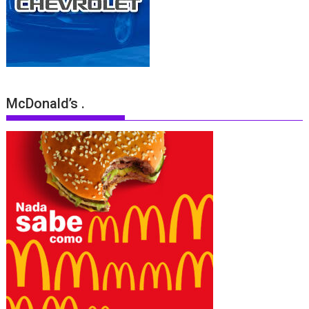
McDonald’s .