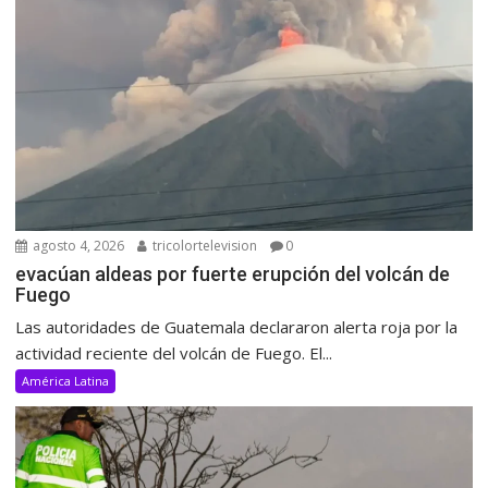
agosto 4, 2026
tricolortelevision
0
evacúan aldeas por fuerte erupción del volcán de
Fuego
Las autoridades de Guatemala declararon alerta roja por la
actividad reciente del volcán de Fuego. El...
América Latina