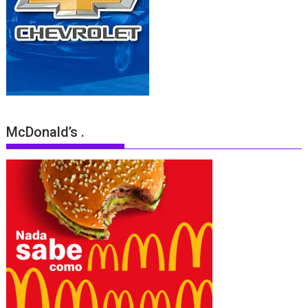
McDonald’s .