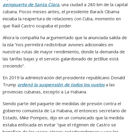
aeropuerto de Santa Clara
, una ciudad a 280 km de la capital
cubana. Pocos meses antes, el presidente Barack Obama
iniciaba la reapertura de relaciones con Cuba, momento en
que Raúl Castro ocupaba el poder.
Ahora la compañía ha argumentado que la anunciada salida de
la isla “nos permitirá redistribuir aviones adicionales en
nuestras rutas de mayor rendimiento, donde la demanda de
las tarifas bajas y el servicio galardonado de JetBlue está
creciendo”.
En 2019 la administración del presidente republicano Donald
Trump
ordenó la suspensión de todos los vuelos
a las
provincias cubanas, excepto a La Habana.
Siendo parte del paquete de medidas de presión contra el
gobierno comunista de La Habana, el entonces secretario de
Estado, Mike Pompeo, dijo en un comunicado que la medida
estaba enfocada en evitar “que el régimen de Castro se
beneficie de los viajes aéreos estadounidenses y use los