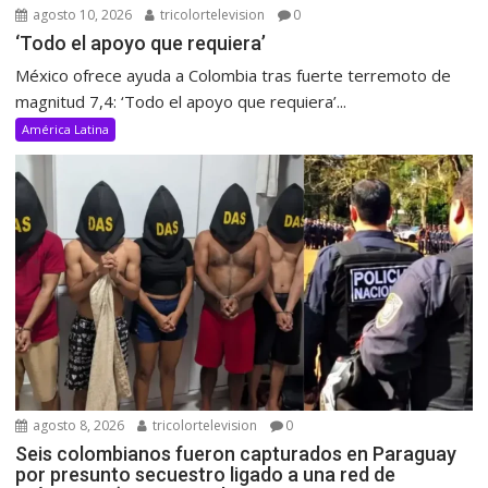
agosto 10, 2026
tricolortelevision
0
‘Todo el apoyo que requiera’
México ofrece ayuda a Colombia tras fuerte terremoto de
magnitud 7,4: ‘Todo el apoyo que requiera’...
América Latina
agosto 8, 2026
tricolortelevision
0
Seis colombianos fueron capturados en Paraguay
por presunto secuestro ligado a una red de