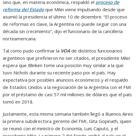
sino que, en materia económica, respaldó el
proceso de
reforma del Estado
que Milei viene impulsando desde que
asumió la presidencia el último 10 de diciembre. “El proceso
de reformas es clave, la Argentina no puede seguir con una
década sin crecimiento”, dijo el funcionario de la cancillería
norteamericana.
Tal como pudo confirmar la
VOA
de distintos funcionarios
argentinos que prefirieron no ser citados, el presidente Milei
espera que Blinken tome una posición muy similar a la que
tuvo Nichols durante su reciente paso por el país. Hay
expectativa por posibles anuncios económicos y el respaldo
de Estados Unidos a la negociación de la Argentina con el FMI
por el préstamo de casi 57 mil millones de dólares que el país
tomó en 2018.
Justamente, esta misma semana también llegó a Buenos Aires
la primera subdirectora gerente del FMI, Gita Gopinath, quien
se reunió con el ministro de Economía, Luis Caputo, y el
presidente Milei. La número 2 del Fondo arribó al país en el