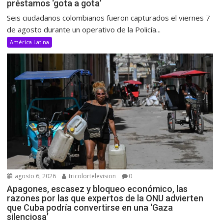
préstamos ‘gota a gota’
Seis ciudadanos colombianos fueron capturados el viernes 7
de agosto durante un operativo de la Policía...
América Latina
agosto 6, 2026
tricolortelevision
0
Apagones, escasez y bloqueo económico, las
razones por las que expertos de la ONU advierten
que Cuba podría convertirse en una ‘Gaza
silenciosa’