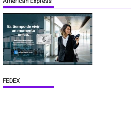
American Express
FEDEX