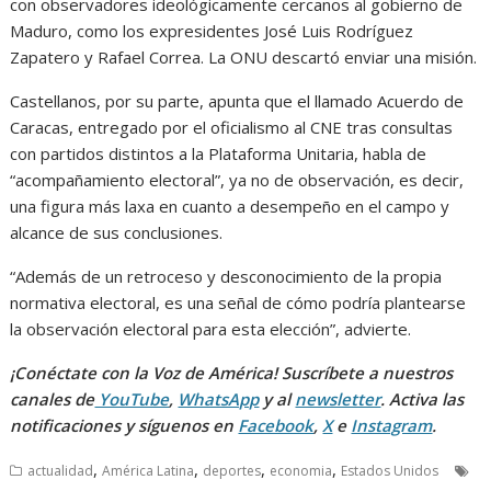
con observadores ideológicamente cercanos al gobierno de
Maduro, como los expresidentes José Luis Rodríguez
Zapatero y Rafael Correa. La ONU descartó enviar una misión.
Castellanos, por su parte, apunta que el llamado Acuerdo de
Caracas, entregado por el oficialismo al CNE tras consultas
con partidos distintos a la Plataforma Unitaria, habla de
“acompañamiento electoral”, ya no de observación, es decir,
una figura más laxa en cuanto a desempeño en el campo y
alcance de sus conclusiones.
“Además de un retroceso y desconocimiento de la propia
normativa electoral, es una señal de cómo podría plantearse
la observación electoral para esta elección”, advierte.
¡Conéctate con la Voz de América! Suscríbete a nuestros
canales de
YouTube
,
WhatsApp
y al
newsletter
. Activa las
notificaciones y síguenos en
Facebook
,
X
e
Instagram
.
,
,
,
,
actualidad
América Latina
deportes
economia
Estados Unidos