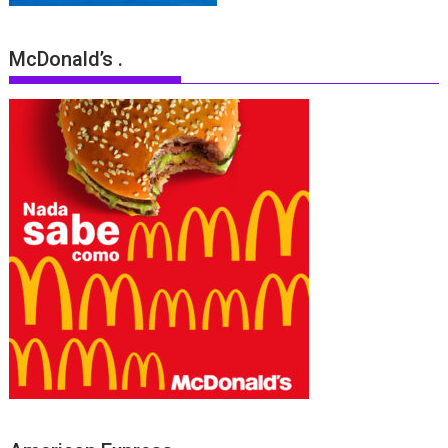
McDonald’s .