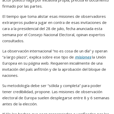
actor político haga por iniciativa propia, precisa el documento
firmado por las partes.
El tiempo que toma alistar esas misiones de observadores
extranjeros pudiera jugar en contra de esas invitaciones de
cara a la presidencial del 28 de julio, fecha anunciada esta
semana por el Consejo Nacional Electoral, opinan expertos
consultados.
La observación internacional “no es cosa de un día” y operan
“a largo plazo”, explica sobre ese tipo de
misiones
la Unión
Europea en su página web. Requieren inicialmente de una
invitación del país anfitrión y de la aprobación del bloque de
naciones.
Su metodología debe ser “sólida y completa” para poder
tener credibilidad, propone. Las misiones de observación
electoral de Europa suelen desplegarse entre 8 y 6 semanas
antes de la elección.