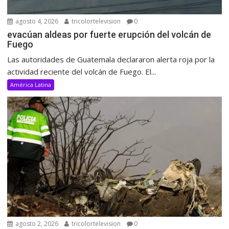
agosto 4, 2026
tricolortelevision
0
evacúan aldeas por fuerte erupción del volcán de
Fuego
Las autoridades de Guatemala declararon alerta roja por la
actividad reciente del volcán de Fuego. El...
América Latina
agosto 2, 2026
tricolortelevision
0