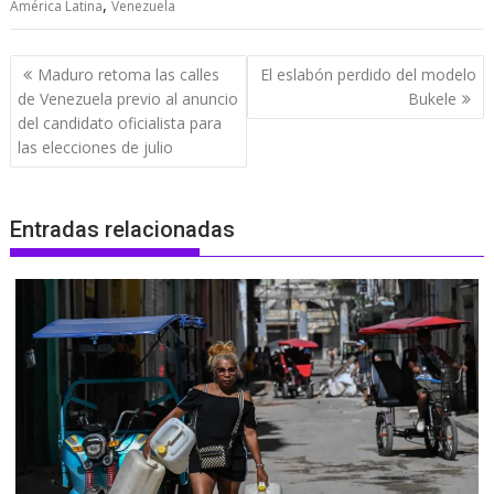
,
América Latina
Venezuela
Navegación
Maduro retoma las calles
El eslabón perdido del modelo
de
de Venezuela previo al anuncio
Bukele
entradas
del candidato oficialista para
las elecciones de julio
Entradas relacionadas