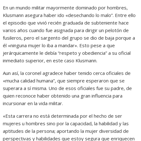
En un mundo militar mayormente dominado por hombres,
Klusmann asegura haber ido «desechando lo malo”. Entre ello
el episodio que vivió recién graduada de subteniente hace
varios años cuando fue asignada para dirigir un pelotón de
fusileros, pero el sargento del grupo se dio de baja porque a
él «ninguna mujer lo iba a mandar». Esto pese a que
jerárquicamente le debía “respeto y obediencia” a su oficial
inmediato superior, en este caso Klusmann.
Aun así, la coronel agradece haber tenido cerca oficiales de
«mucha calidad humana”, que siempre esperaron que se
superara a sí misma. Uno de esos oficiales fue su padre, de
quien reconoce haber obtenido una gran influencia para
incursionar en la vida militar.
«Esta carrera no está determinada por el hecho de ser
mujeres u hombres sino por la capacidad, la habilidad y las
aptitudes de la persona; aportando la mujer diversidad de
perspectivas y habilidades que estoy segura que enriquecen