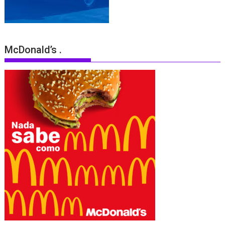
McDonald’s .