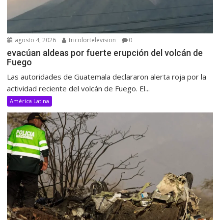
agosto 4, 2026
tricolortelevision
0
evacúan aldeas por fuerte erupción del volcán de
Fuego
Las autoridades de Guatemala declararon alerta roja por la
actividad reciente del volcán de Fuego. El...
América Latina