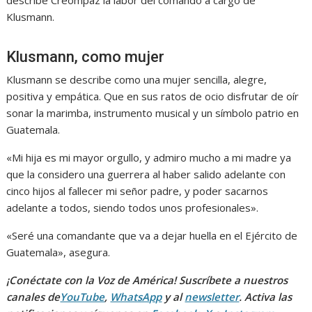
describe Creompaz la labor del comando a cargo de
Klusmann.
Klusmann, como mujer
Klusmann se describe como una mujer sencilla, alegre,
positiva y empática. Que en sus ratos de ocio disfrutar de oír
sonar la marimba, instrumento musical y un símbolo patrio en
Guatemala.
«Mi hija es mi mayor orgullo, y admiro mucho a mi madre ya
que la considero una guerrera al haber salido adelante con
cinco hijos al fallecer mi señor padre, y poder sacarnos
adelante a todos, siendo todos unos profesionales».
«Seré una comandante que va a dejar huella en el Ejército de
Guatemala», asegura.
¡Conéctate con la Voz de América! Suscríbete a nuestros
canales de
YouTube
,
WhatsApp
y al
newsletter
. Activa las