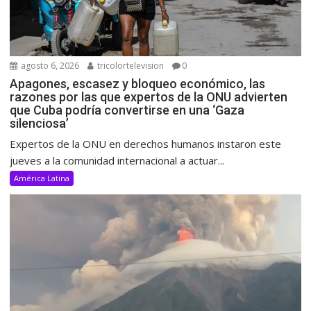
agosto 6, 2026
tricolortelevision
0
Apagones, escasez y bloqueo económico, las
razones por las que expertos de la ONU advierten
que Cuba podría convertirse en una ‘Gaza
silenciosa’
Expertos de la ONU en derechos humanos instaron este
jueves a la comunidad internacional a actuar...
América Latina