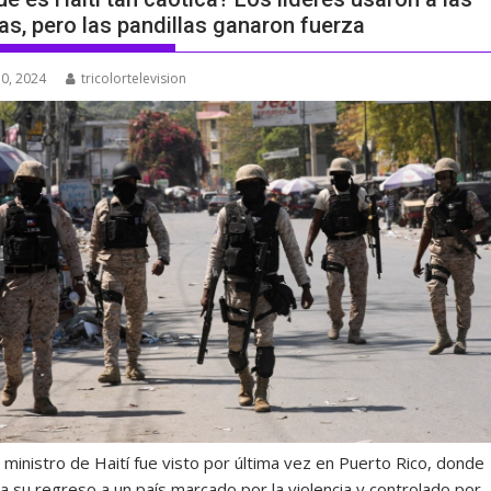
las, pero las pandillas ganaron fuerza
0, 2024
tricolortelevision
 ministro de Haití fue visto por última vez en Puerto Rico, donde
a su regreso a un país marcado por la violencia y controlado por