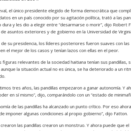
val, el único presidente elegido de forma democrática que comp
tos en un país conocido por su agitación política, trató a las pand
dura y les dio a elegir entre “desarmarse o morir”, dijo Robert F
 de asuntos exteriores y de gobierno en la Universidad de Virgini
de su presidencia, los líderes posteriores fueron suaves con las
 en el mejor de los casos y tenían lazos con ellas en el peor.
 figuras relevantes de la sociedad haitiana tenían sus pandillas, 
 aunque la situación actual no es única, se ha deteriorado a un rit
do.
últimos tres años, las pandillas empezaron a ganar autonomía. Y a
oder en sí mismo”, dijo, comparándolo con un “estado de minimafi
omía de las pandillas ha alcanzado un punto crítico. Por eso ahor
de imponer algunas condiciones al propio gobierno”, dijo Fatton.
 crearon las pandillas crearon un monstruo. Y ahora puede que el