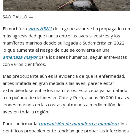
SAO PAULO —
El mortífero
virus H5N1
de la gripe aviar se ha propagado con
más agresividad que nunca entre las aves silvestres y los
mamíferos marinos desde su llegada a Sudamérica en 2022,
lo que aumenta el riesgo de que se convierta en una
amenaza mayor
para los seres humanos, según entrevistas
con varios científicos.
Más preocupante aún es la evidencia de que la enfermedad,
antes limitada en gran medida a las aves, parece estar
extendiéndose entre los mamíferos. Esta cepa ya ha matado
a un puñado de delfines en Chile y Perú, a unas 50.000 focas y
leones marinos en las costas y al menos a medio millón de
aves en toda la región.
Para confirmar la
transmisión de mamífero a mamífero
, los
científicos probablemente tendrían que probar las infecciones