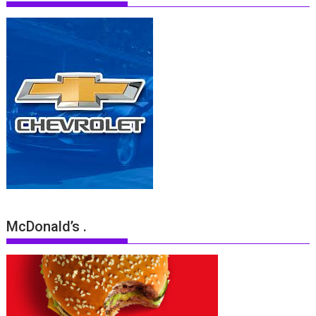
McDonald’s .