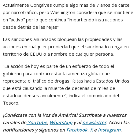
Actualmente Gonçalves cumple algo más de 7 años de cárcel
por narcotráfico, pero Washington considera que se mantiene
en “activo” por lo que continua “impartiendo instrucciones
desde detrás de las rejas”.
Las sanciones anunciadas bloquean las propiedades y las
acciones en cualquier propiedad que el sancionado tenga en
territorio de EEUU o a nombre de cualquier persona.
“La acción de hoy es parte de un esfuerzo de todo el
gobierno para contrarrestar la amenaza global que
representa el tráfico de drogas ilícitas hacia Estados Unidos,
que está causando la muerte de decenas de miles de
estadounidenses anualmente”, indica el comunicado del
Tesoro.
¡Conéctate con la Voz de América! Suscríbete a nuestros
canales de
YouTube
,
WhatsApp
y al
newsletter
. Activa las
notificaciones y síguenos en
Facebook
,
X
e
Instagram
.