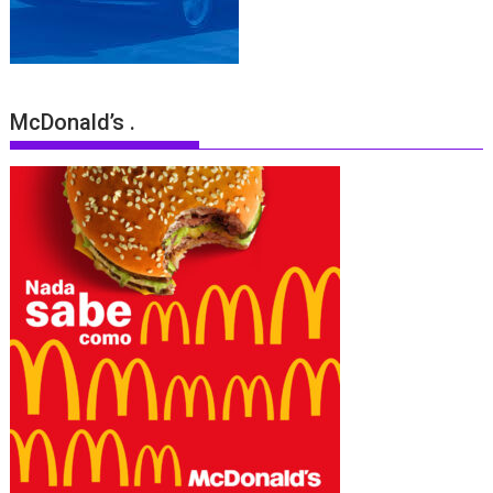
McDonald’s .