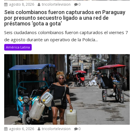
agosto 8, 2026
tricolortelevision
0
Seis colombianos fueron capturados en Paraguay
por presunto secuestro ligado a una red de
préstamos ‘gota a gota’
Seis ciudadanos colombianos fueron capturados el viernes 7
de agosto durante un operativo de la Policía...
América Latina
agosto 6, 2026
tricolortelevision
0