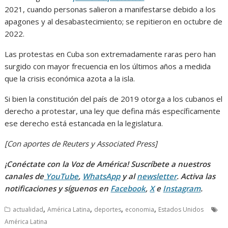
2021, cuando personas salieron a manifestarse debido a los
apagones y al desabastecimiento; se repitieron en octubre de
2022.
Las protestas en Cuba son extremadamente raras pero han
surgido con mayor frecuencia en los últimos años a medida
que la crisis económica azota a la isla.
Si bien la constitución del país de 2019 otorga a los cubanos el
derecho a protestar, una ley que defina más específicamente
ese derecho está estancada en la legislatura.
[Con aportes de Reuters y Associated Press]
¡Conéctate con la Voz de América! Suscríbete a nuestros
canales de
YouTube
,
WhatsApp
y al
newsletter
. Activa las
notificaciones y síguenos en
Facebook
,
X
e
Instagram
.
,
,
,
,
actualidad
América Latina
deportes
economia
Estados Unidos
América Latina