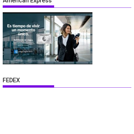
American Express
FEDEX