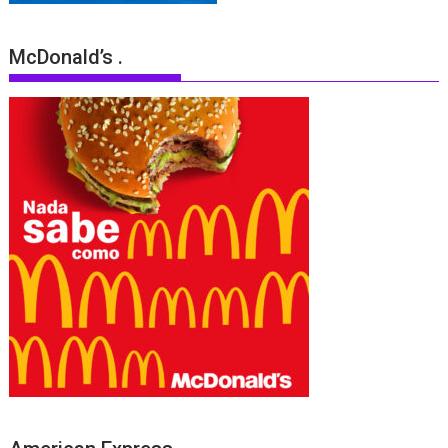
McDonald’s .