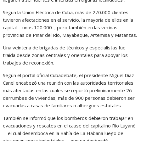
Según la Unión Eléctrica de Cuba, más de 270.000 clientes
tuvieron afectaciones en el servicio, la mayoría de ellos en la
capital –-unos 120.000–, pero también en las vecinas
provincias de Pinar del Río, Mayabeque, Artemisa y Matanzas.
Una veintena de brigadas de técnicos y especialistas fue
traída desde zonas centrales y orientales para apoyar los
trabajos de reconexión.
Según el portal oficial Cubadebate, el presidente Miguel Díaz-
Canel encabezó una reunión con las autoridades territoriales
más afectadas en las cuales se reportó preliminarmente 26
derrumbes de viviendas, más de 900 personas debieron ser
evacuadas a casas de familiares o albergues estatales.
También se informó que los bomberos debieron trabajar en
evacuaciones y rescates en el cause del capitalino Río Luyanó
—el cual desemboca en la Bahía de La Habana luego de
atravesar zonas industriales— que se desbordó.