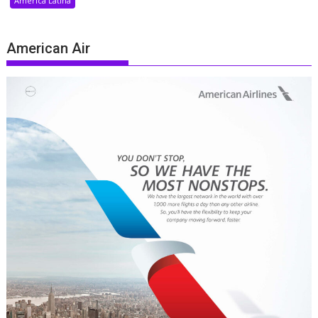
América Latina
American Air