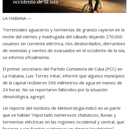
LA HABANA —
Torrenciales aguaceros y tormentas de granizo cayeron en la
noche del viernes y madrugada del sábado dejando 270.000
usuarios sin corriente eléctrica, ríos desbordados, derrumbes
de viviendas y cientos de evacuados en el occidente de la isla,
se informó oficialmente.
El primer secretario del Partido Comunista de Cuba (PCC) en
La Habana, Luis Torres Iribar, informó que algunos municipios
de la capital recibieron 300 milímetros de agua en menos de
24 horas. No se reportaron fallecidos por la situación
climatológica, agregó.
Un reporte del Instituto de Meteorología indicó en un parte
que se habían “reportado numerosos chubascos, lluvias y
tormentas eléctricas en las regiones occidental y central, que
llegaron a ser fuertes e intensas en algunas localidades”.