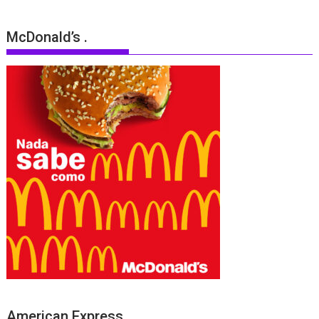
McDonald’s .
American Express