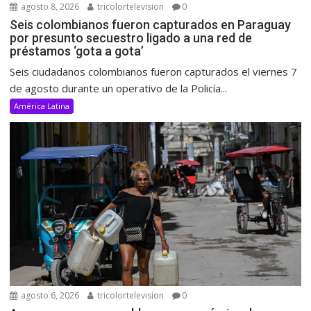
agosto 8, 2026
tricolortelevision
0
Seis colombianos fueron capturados en Paraguay
por presunto secuestro ligado a una red de
préstamos ‘gota a gota’
Seis ciudadanos colombianos fueron capturados el viernes 7
de agosto durante un operativo de la Policía...
América Latina
agosto 6, 2026
tricolortelevision
0