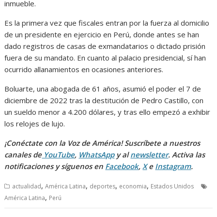
inmueble.
Es la primera vez que fiscales entran por la fuerza al domicilio
de un presidente en ejercicio en Perú, donde antes se han
dado registros de casas de exmandatarios o dictado prisión
fuera de su mandato. En cuanto al palacio presidencial, sí han
ocurrido allanamientos en ocasiones anteriores.
Boluarte, una abogada de 61 años, asumió el poder el 7 de
diciembre de 2022 tras la destitución de Pedro Castillo, con
un sueldo menor a 4.200 dólares, y tras ello empezó a exhibir
los relojes de lujo.
¡Conéctate con la Voz de América! Suscríbete a nuestros
canales de
YouTube
,
WhatsApp
y al
newsletter
. Activa las
notificaciones y síguenos en
Facebook
,
X
e
Instagram
.
,
,
,
,
actualidad
América Latina
deportes
economia
Estados Unidos
,
América Latina
Perú