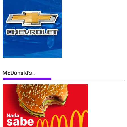
McDonald’s .