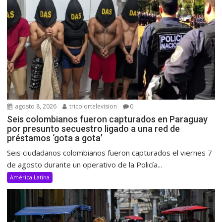
agosto 8, 2026
tricolortelevision
0
Seis colombianos fueron capturados en Paraguay
por presunto secuestro ligado a una red de
préstamos ‘gota a gota’
Seis ciudadanos colombianos fueron capturados el viernes 7
de agosto durante un operativo de la Policía...
América Latina