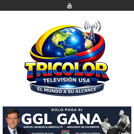
Saltar
al
contenido