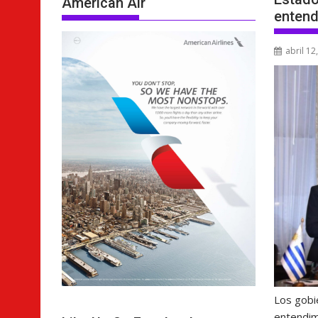
American Air
entend
abril 12
Los gobi
entendim