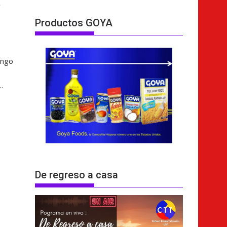
a
Productos GOYA
ingo
.
De regreso a casa