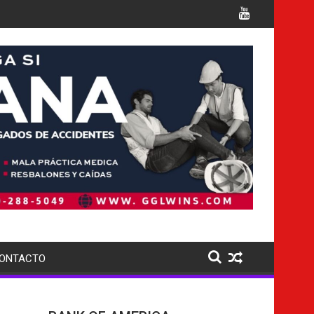
iples cargos
Italia confirma la muerte de 7 nacionales
ONTACTO