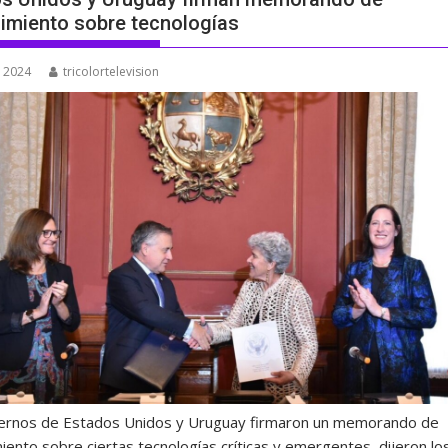
imiento sobre tecnologías
, 2024
tricolortelevision
ernos de Estados Unidos y Uruguay firmaron un memorando de
iento sobre ciertas tecnologías críticas y emergentes, dijeron lo