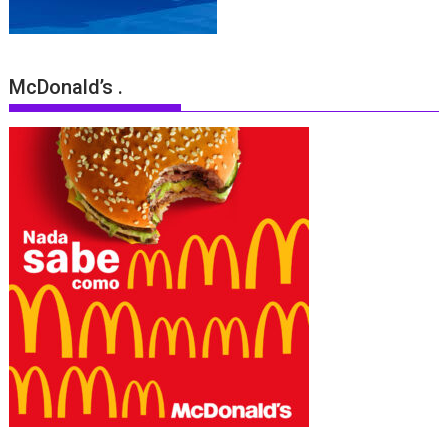
McDonald’s .