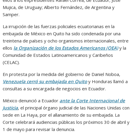
ellos a los expresidentes Rafael Correa, de Ecuador; José
Mujica, de Uruguay; Alberto Fernández, de Argentina y
Samper.
La irrupción de las fuerzas policiales ecuatorianas en la
embajada de México en Quito ha sido condenada por una
treintena de países y ocho organismos internacionales, entre
ellos
la Organización de los Estados Americanos (OEA)
y la
Comunidad de Estados Latinoamericanos y Caribeños
(CELAC).
En protesta por la medida del gobierno de Daniel Noboa,
Venezuela cerró su embajada en Quito
y Honduras llamó a
consultas a su encargada de negocios en Ecuador.
México denunció a Ecuador
ante la Corte Internacional de
Justicia
, el principal órgano judicial de las Naciones Unidas con
sede en La Haya, por el allanamiento de su embajada. La
Corte celebrará audiencias públicas los próximos 30 de abril y
1 de mayo para revisar la denuncia.