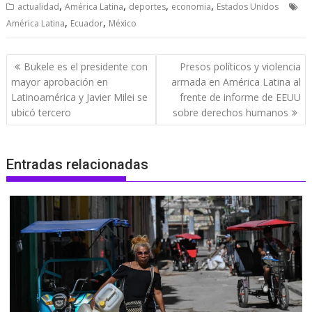
,
,
,
,
actualidad
América Latina
deportes
economia
Estados Unidos
,
,
América Latina
Ecuador
México
Navegación
Bukele es el presidente con
Presos políticos y violencia
de
mayor aprobación en
armada en América Latina al
entradas
Latinoamérica y Javier Milei se
frente de informe de EEUU
ubicó tercero
sobre derechos humanos
Entradas relacionadas