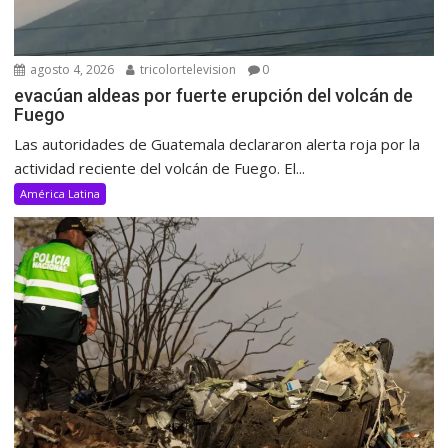
agosto 4, 2026
tricolortelevision
0
evacúan aldeas por fuerte erupción del volcán de
Fuego
Las autoridades de Guatemala declararon alerta roja por la
actividad reciente del volcán de Fuego. El...
América Latina