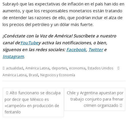
Subrayó que las expectativas de inflación en el país han ido en
aumento, y que los responsables monetarios están tratando
de entender las razones de ello, que podrían incluir el alza de
los precios del petróleo y un dólar más fuerte.
¡Conéctate con la Voz de América! Suscríbete a nuestro
canal de
YouTube
y activa las notificaciones, o bien,
síguenos en las redes sociales:
Facebook
,
Twitter
e
Instagram
.
,
,
,
,
actualidad
América Latina
deportes
economia
Estados Unidos
,
,
América Latina
Brasil
Negocios y Economía
Navegación
Alto funcionario se disculpa
Chile y Argentina apuestan por
de
trabajo conjunto para frenar
por decir que México es
entradas
crimen organizado
«campeón» en producción de
fentanilo