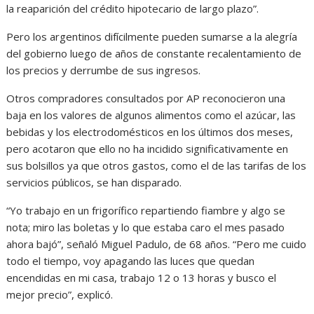
la reaparición del crédito hipotecario de largo plazo”.
Pero los argentinos difícilmente pueden sumarse a la alegría
del gobierno luego de años de constante recalentamiento de
los precios y derrumbe de sus ingresos.
Otros compradores consultados por AP reconocieron una
baja en los valores de algunos alimentos como el azúcar, las
bebidas y los electrodomésticos en los últimos dos meses,
pero acotaron que ello no ha incidido significativamente en
sus bolsillos ya que otros gastos, como el de las tarifas de los
servicios públicos, se han disparado.
“Yo trabajo en un frigorífico repartiendo fiambre y algo se
nota; miro las boletas y lo que estaba caro el mes pasado
ahora bajó”, señaló Miguel Padulo, de 68 años. “Pero me cuido
todo el tiempo, voy apagando las luces que quedan
encendidas en mi casa, trabajo 12 o 13 horas y busco el
mejor precio”, explicó.