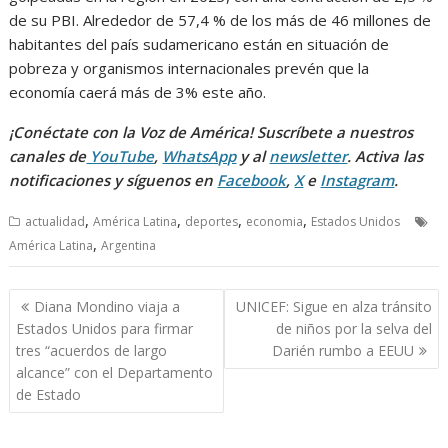
de su PBI. Alrededor de 57,4 % de los más de 46 millones de
habitantes del país sudamericano están en situación de
pobreza y organismos internacionales prevén que la
economía caerá más de 3% este año.
¡Conéctate con la Voz de América! Suscríbete a nuestros
canales de
YouTube
,
WhatsApp
y al
newsletter
. Activa las
notificaciones y síguenos en
Facebook
,
X
e
Instagram
.
,
,
,
,
actualidad
América Latina
deportes
economia
Estados Unidos
,
América Latina
Argentina
Navegación
Diana Mondino viaja a
UNICEF: Sigue en alza tránsito
de
Estados Unidos para firmar
de niños por la selva del
entradas
tres “acuerdos de largo
Darién rumbo a EEUU
alcance” con el Departamento
de Estado