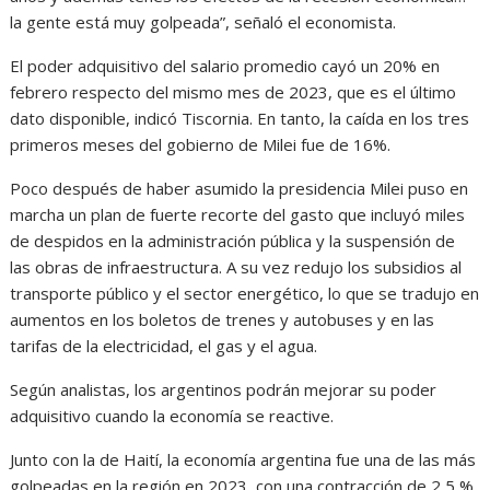
la gente está muy golpeada”, señaló el economista.
El poder adquisitivo del salario promedio cayó un 20% en
febrero respecto del mismo mes de 2023, que es el último
dato disponible, indicó Tiscornia. En tanto, la caída en los tres
primeros meses del gobierno de Milei fue de 16%.
Poco después de haber asumido la presidencia Milei puso en
marcha un plan de fuerte recorte del gasto que incluyó miles
de despidos en la administración pública y la suspensión de
las obras de infraestructura. A su vez redujo los subsidios al
transporte público y el sector energético, lo que se tradujo en
aumentos en los boletos de trenes y autobuses y en las
tarifas de la electricidad, el gas y el agua.
Según analistas, los argentinos podrán mejorar su poder
adquisitivo cuando la economía se reactive.
Junto con la de Haití, la economía argentina fue una de las más
golpeadas en la región en 2023, con una contracción de 2,5 %