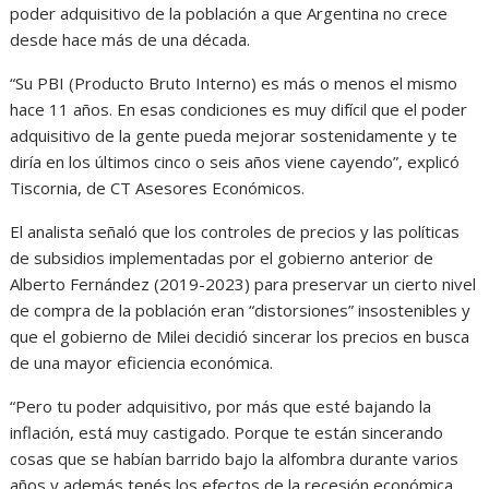
poder adquisitivo de la población a que Argentina no crece
desde hace más de una década.
“Su PBI (Producto Bruto Interno) es más o menos el mismo
hace 11 años. En esas condiciones es muy difícil que el poder
adquisitivo de la gente pueda mejorar sostenidamente y te
diría en los últimos cinco o seis años viene cayendo”, explicó
Tiscornia, de CT Asesores Económicos.
El analista señaló que los controles de precios y las políticas
de subsidios implementadas por el gobierno anterior de
Alberto Fernández (2019-2023) para preservar un cierto nivel
de compra de la población eran “distorsiones” insostenibles y
que el gobierno de Milei decidió sincerar los precios en busca
de una mayor eficiencia económica.
“Pero tu poder adquisitivo, por más que esté bajando la
inflación, está muy castigado. Porque te están sincerando
cosas que se habían barrido bajo la alfombra durante varios
años y además tenés los efectos de la recesión económica…