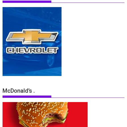
McDonald’s .