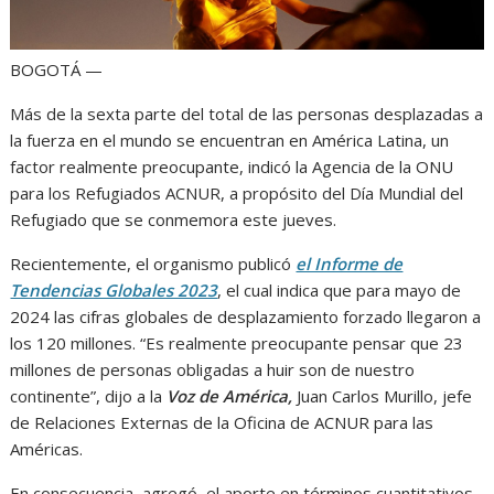
BOGOTÁ —
Más de la sexta parte del total de las personas desplazadas a
la fuerza en el mundo se encuentran en América Latina, un
factor realmente preocupante, indicó la Agencia de la ONU
para los Refugiados ACNUR, a propósito del Día Mundial del
Refugiado que se conmemora este jueves.
Recientemente, el organismo publicó
el Informe de
Tendencias Globales 2023
, el cual indica que para mayo de
2024 las cifras globales de desplazamiento forzado llegaron a
los 120 millones. “Es realmente preocupante pensar que 23
millones de personas obligadas a huir son de nuestro
continente”, dijo a la
Voz de América,
Juan Carlos Murillo, jefe
de Relaciones Externas de la Oficina de ACNUR para las
Américas.
En consecuencia, agregó, el aporte en términos cuantitativos