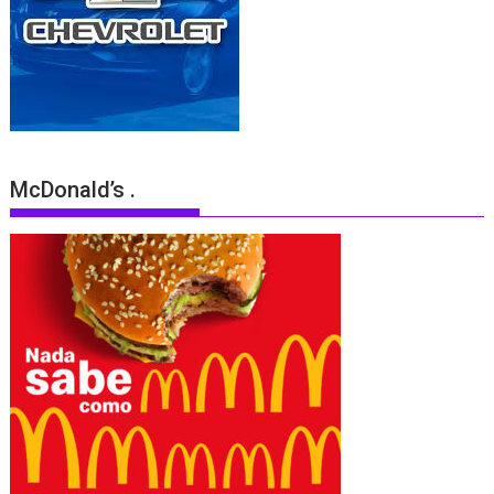
McDonald’s .