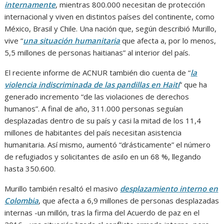
internamente
, mientras 800.000 necesitan de protección
internacional y viven en distintos países del continente, como
México, Brasil y Chile. Una nación que, según describió Murillo,
vive “
una situación humanitaria
que afecta a, por lo menos,
5,5 millones de personas haitianas” al interior del país.
El reciente informe de ACNUR también dio cuenta de “
la
violencia indiscriminada de las pandillas en Haití
” que ha
generado incremento “de las violaciones de derechos
humanos”. A final de año, 311.000 personas seguían
desplazadas dentro de su país y casi la mitad de los 11,4
millones de habitantes del país necesitan asistencia
humanitaria. Así mismo, aumentó “drásticamente” el número
de refugiados y solicitantes de asilo en un 68 %, llegando
hasta 350.600.
Murillo también resaltó el masivo
desplazamiento interno en
Colombia
, que afecta a 6,9 millones de personas desplazadas
internas -un millón, tras la firma del Acuerdo de paz en el