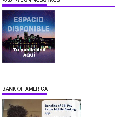
PAUTA CON NOSOTROS
BANK OF AMERICA