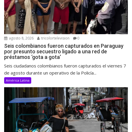
agosto 8, 2026
tricolortelevision
0
Seis colombianos fueron capturados en Paraguay
por presunto secuestro ligado a una red de
préstamos ‘gota a gota’
Seis ciudadanos colombianos fueron capturados el viernes 7
de agosto durante un operativo de la Policía...
América Latina