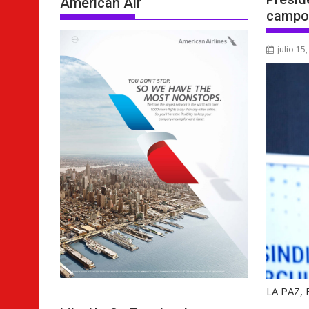
American Air
campo 
julio 15
LA PAZ,