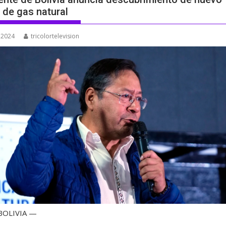
de gas natural
, 2024
tricolortelevision
 BOLIVIA —