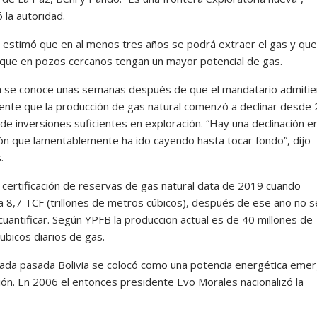
 la autoridad.
, estimó que en al menos tres años se podrá extraer el gas y que
que en pozos cercanos tengan un mayor potencial de gas.
ia se conoce unas semanas después de que el mandatario admitie
ente que la producción de gas natural comenzó a declinar desde
 de inversiones suficientes en exploración. “Hay una declinación en
ón que lamentablemente ha ido cayendo hasta tocar fondo”, dijo
.
a certificación de reservas de gas natural data de 2019 cuando
a 8,7 TCF (trillones de metros cúbicos), después de ese año no s
cuantificar. Según YPFB la produccion actual es de 40 millones de
ubicos diarios de gas.
cada pasada Bolivia se colocó como una potencia energética eme
gión. En 2006 el entonces presidente Evo Morales nacionalizó la