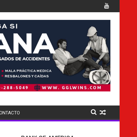
s cargos
Italia confirma la muerte de 7 nacionales
ONTACTO