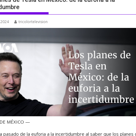
idumbre
, 2024
tricolortelevision
 DE MÉXICO —
 pasado de la euforia a la incertidumbre al saber que los planes