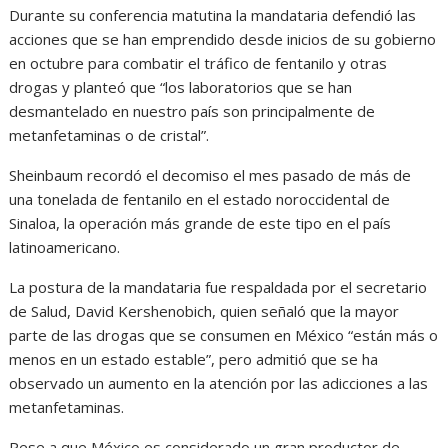
Durante su conferencia matutina la mandataria defendió las
acciones que se han emprendido desde inicios de su gobierno
en octubre para combatir el tráfico de fentanilo y otras
drogas y planteó que “los laboratorios que se han
desmantelado en nuestro país son principalmente de
metanfetaminas o de cristal”.
Sheinbaum recordó el decomiso el mes pasado de más de
una tonelada de fentanilo en el estado noroccidental de
Sinaloa, la operación más grande de este tipo en el país
latinoamericano.
La postura de la mandataria fue respaldada por el secretario
de Salud, David Kershenobich, quien señaló que la mayor
parte de las drogas que se consumen en México “están más o
menos en un estado estable”, pero admitió que se ha
observado un aumento en la atención por las adicciones a las
metanfetaminas.
Pese a que México es considerado un gran productor de