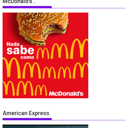
McDonald’s .
American Express