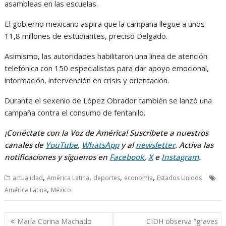
asambleas en las escuelas.
El gobierno mexicano aspira que la campaña llegue a unos
11,8 millones de estudiantes, precisó Delgado.
Asimismo, las autoridades habilitaron una línea de atención
telefónica con 150 especialistas para dar apoyo emocional,
información, intervención en crisis y orientación.
Durante el sexenio de López Obrador también se lanzó una
campaña contra el consumo de fentanilo.
¡Conéctate con la Voz de América! Suscríbete a nuestros
canales de
YouTube
,
WhatsApp
y al
newsletter
. Activa las
notificaciones y síguenos en
Facebook
,
X
e
Instagram
.
,
,
,
,
actualidad
América Latina
deportes
economia
Estados Unidos
,
América Latina
México
Navegación
María Corina Machado
CIDH observa “graves