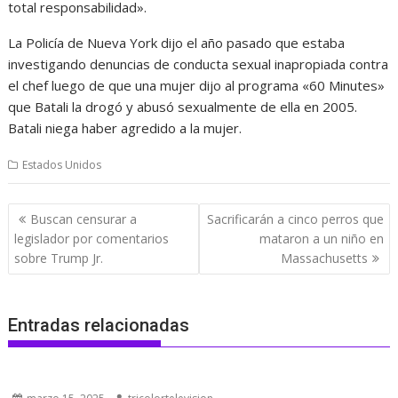
total responsabilidad».
La Policía de Nueva York dijo el año pasado que estaba
investigando denuncias de conducta sexual inapropiada contra
el chef luego de que una mujer dijo al programa «60 Minutes»
que Batali la drogó y abusó sexualmente de ella en 2005.
Batali niega haber agredido a la mujer.
Estados Unidos
Navegación
Buscan censurar a
Sacrificarán a cinco perros que
de
legislador por comentarios
mataron a un niño en
entradas
sobre Trump Jr.
Massachusetts
Entradas relacionadas