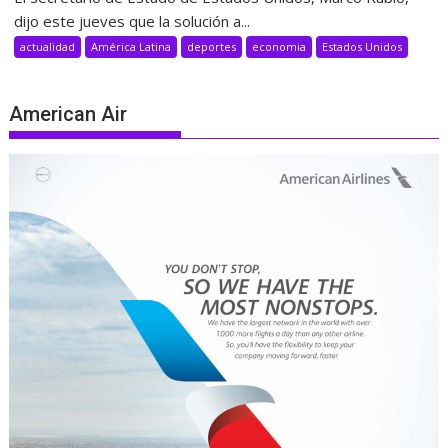
dijo este jueves que la solución a...
actualidad
América Latina
deportes
economia
Estados Unidos
American Air