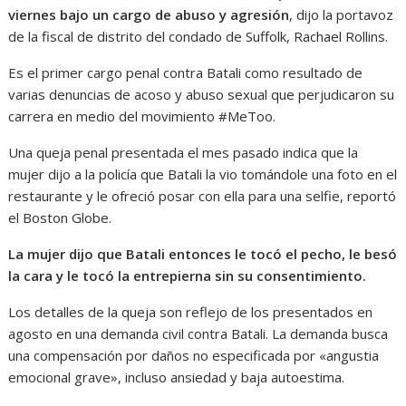
viernes bajo un cargo de abuso y agresión
, dijo la portavoz
de la fiscal de distrito del condado de Suffolk, Rachael Rollins.
Es el primer cargo penal contra Batali como resultado de
varias denuncias de acoso y abuso sexual que perjudicaron su
carrera en medio del movimiento #MeToo.
Una queja penal presentada el mes pasado indica que la
mujer dijo a la policía que Batali la vio tomándole una foto en el
restaurante y le ofreció posar con ella para una selfie, reportó
el Boston Globe.
La mujer dijo que Batali entonces le tocó el pecho, le besó
la cara y le tocó la entrepierna sin su consentimiento.
Los detalles de la queja son reflejo de los presentados en
agosto en una demanda civil contra Batali. La demanda busca
una compensación por daños no especificada por «angustia
emocional grave», incluso ansiedad y baja autoestima.