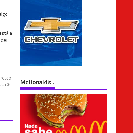
algo
está a
 del
iroteo
McDonald’s .
each