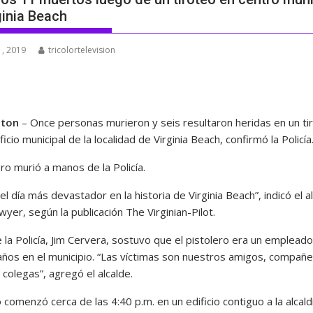
ginia Beach
, 2019
tricolortelevision
gton
– Once personas murieron y seis resultaron heridas en un ti
ficio municipal de la localidad de Virginia Beach, confirmó la Policía
ero murió a manos de la Policía.
el día más devastador en la historia de Virginia Beach”, indicó el a
er, según la publicación The Virginian-Pilot.
e la Policía, Jim Cervera, sostuvo que el pistolero era un emplead
ños en el municipio. “Las víctimas son nuestros amigos, compañ
 colegas”, agregó el alcalde.
o comenzó cerca de las 4:40 p.m. en un edificio contiguo a la alcald