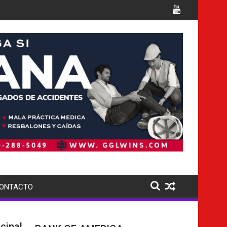
rgos
Italia confirma la muerte de 7 nacionales
ONTACTO
cipal