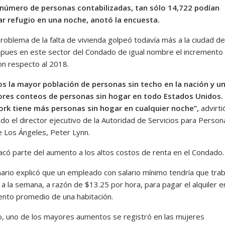
número de personas contabilizadas, tan sólo 14,722 podían
r refugio en una noche, anotó la encuesta.
problema de la falta de vivienda golpeó todavía más a la ciudad d
 pues en este sector del Condado de igual nombre el incremento 
on respecto al 2018.
 la mayor población de personas sin techo en la nación y u
res conteos de personas sin hogar en todo Estados Unidos.
rk tiene más personas sin hogar en cualquier noche”,
advirti
do el director ejecutivo de la Autoridad de Servicios para Person
 Los Ángeles, Peter Lynn.
acó parte del aumento a los altos costos de renta en el Condado.
nario explicó que un empleado con salario mínimo tendría que trab
a la semana, a razón de $13.25 por hora, para pagar el alquiler e
nto promedio de una habitación.
, uno de los mayores aumentos se registró en las mujeres