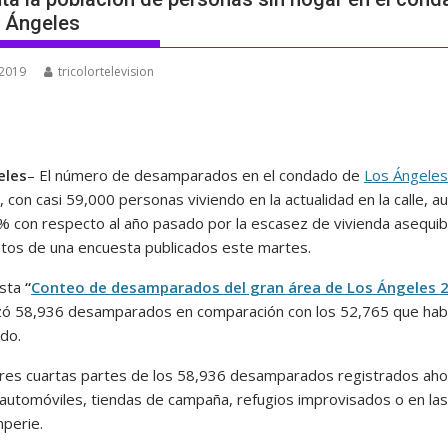
 Ángeles
 2019
tricolortelevision
eles
– El número de desamparados en el condado de
Los Ángeles
a, con casi 59,000 personas viviendo en la actualidad en la calle, 
% con respecto al año pasado por la escasez de vivienda asequib
tos de una encuesta publicados este martes.
esta
“
Conteo de desamparados del gran área de Los Ángeles 
izó 58,936 desamparados en comparación con los 52,765 que habí
do.
 tres cuartas partes de los 58,936 desamparados registrados aho
 automóviles, tiendas de campaña, refugios improvisados o en las
mperie.