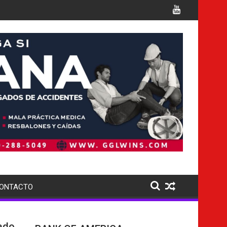
ltiples cargos
Italia confirma la muerte de 7 nacional
ONTACTO
dado