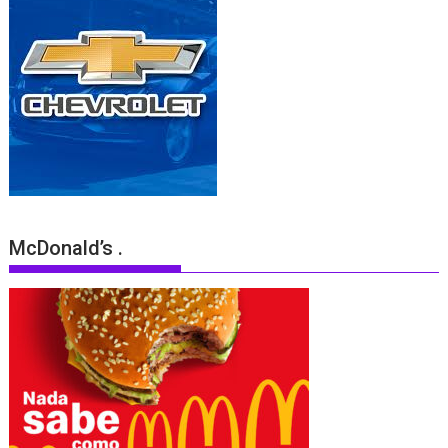
McDonald’s .