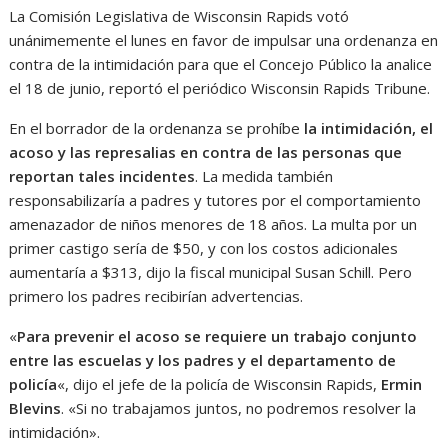
La Comisión Legislativa de Wisconsin Rapids votó
unánimemente el lunes en favor de impulsar una ordenanza en
contra de la intimidación para que el Concejo Público la analice
el 18 de junio, reportó el periódico Wisconsin Rapids Tribune.
En el borrador de la ordenanza se prohíbe
la intimidación, el
acoso y las represalias en contra de las personas que
reportan tales incidentes
. La medida también
responsabilizaría a padres y tutores por el comportamiento
amenazador de niños menores de 18 años. La multa por un
primer castigo sería de $50, y con los costos adicionales
aumentaría a $313, dijo la fiscal municipal Susan Schill. Pero
primero los padres recibirían advertencias.
«
Para prevenir el acoso se requiere un trabajo conjunto
entre las escuelas y los padres y el departamento de
policía
«, dijo el jefe de la policía de Wisconsin Rapids,
Ermin
Blevins
. «Si no trabajamos juntos, no podremos resolver la
intimidación».