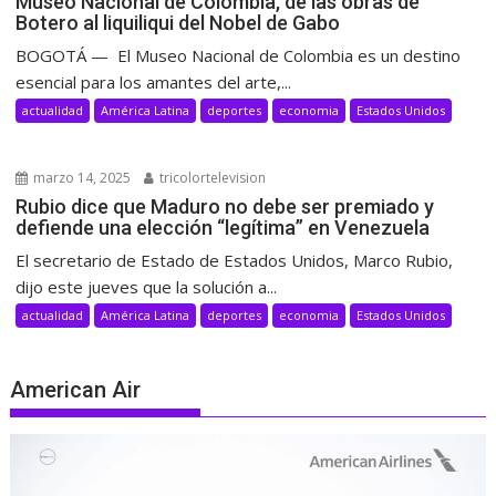
Museo Nacional de Colombia, de las obras de
Botero al liquiliqui del Nobel de Gabo
BOGOTÁ — El Museo Nacional de Colombia es un destino
esencial para los amantes del arte,...
actualidad
América Latina
deportes
economia
Estados Unidos
marzo 14, 2025
tricolortelevision
Rubio dice que Maduro no debe ser premiado y
defiende una elección “legítima” en Venezuela
El secretario de Estado de Estados Unidos, Marco Rubio,
dijo este jueves que la solución a...
actualidad
América Latina
deportes
economia
Estados Unidos
American Air