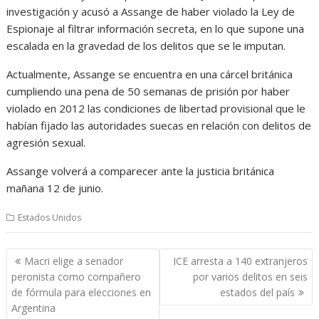
investigación y acusó a Assange de haber violado la Ley de
Espionaje al filtrar información secreta, en lo que supone una
escalada en la gravedad de los delitos que se le imputan.
Actualmente, Assange se encuentra en una cárcel británica
cumpliendo una pena de 50 semanas de prisión por haber
violado en 2012 las condiciones de libertad provisional que le
habían fijado las autoridades suecas en relación con delitos de
agresión sexual.
Assange volverá a comparecer ante la justicia británica
mañana 12 de junio.
Estados Unidos
Navegación
Macri elige a senador
ICE arresta a 140 extranjeros
de
peronista como compañero
por varios delitos en seis
entradas
de fórmula para elecciones en
estados del país
Argentina