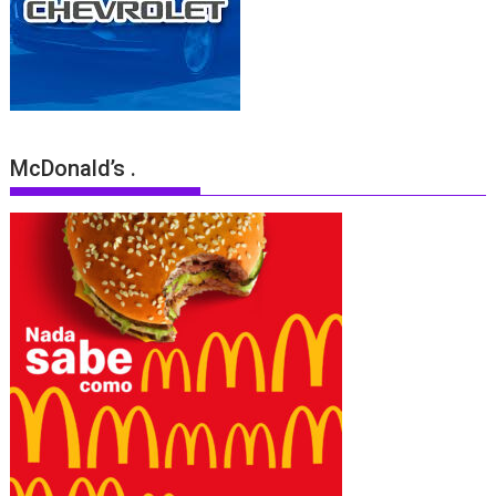
McDonald’s .