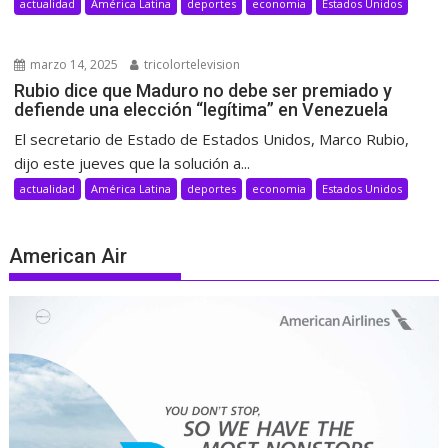
actualidad
América Latina
deportes
economia
Estados Unidos
marzo 14, 2025
tricolortelevision
Rubio dice que Maduro no debe ser premiado y
defiende una elección “legítima” en Venezuela
El secretario de Estado de Estados Unidos, Marco Rubio,
dijo este jueves que la solución a...
actualidad
América Latina
deportes
economia
Estados Unidos
American Air