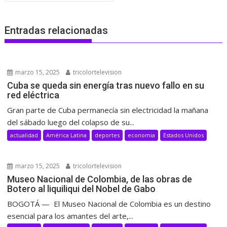
Entradas relacionadas
marzo 15, 2025
tricolortelevision
Cuba se queda sin energía tras nuevo fallo en su
red eléctrica
Gran parte de Cuba permanecía sin electricidad la mañana
del sábado luego del colapso de su...
actualidad
América Latina
deportes
economia
Estados Unidos
marzo 15, 2025
tricolortelevision
Museo Nacional de Colombia, de las obras de
Botero al liquiliqui del Nobel de Gabo
BOGOTÁ — El Museo Nacional de Colombia es un destino
esencial para los amantes del arte,...