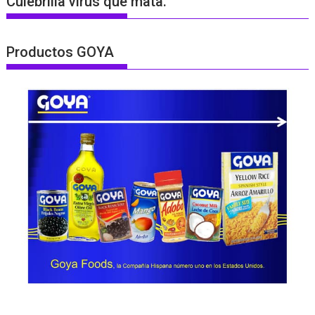
Culebrilla virus que mata.
Productos GOYA