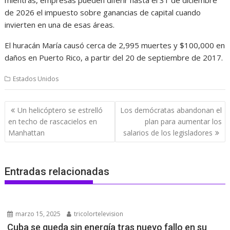
de 2026 el impuesto sobre ganancias de capital cuando
invierten en una de esas áreas.
El huracán María causó cerca de 2,995 muertes y $100,000 en
daños en Puerto Rico, a partir del 20 de septiembre de 2017.
Estados Unidos
Navegación
Un helicóptero se estrelló
Los demócratas abandonan el
de
en techo de rascacielos en
plan para aumentar los
entradas
Manhattan
salarios de los legisladores
Entradas relacionadas
marzo 15, 2025
tricolortelevision
Cuba se queda sin energía tras nuevo fallo en su