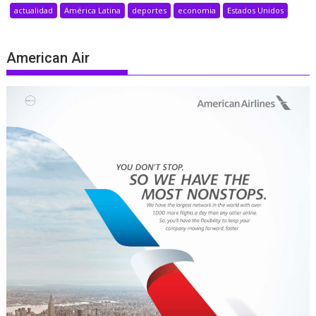
actualidad
América Latina
deportes
economia
Estados Unidos
American Air