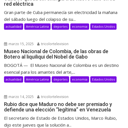
red eléctrica
Gran parte de Cuba permanecía sin electricidad la mañana
del sábado luego del colapso de su...
actualidad
América Latina
deportes
economia
Estados Unidos
marzo 15, 2025
tricolortelevision
Museo Nacional de Colombia, de las obras de
Botero al liquiliqui del Nobel de Gabo
BOGOTÁ — El Museo Nacional de Colombia es un destino
esencial para los amantes del arte,...
actualidad
América Latina
deportes
economia
Estados Unidos
marzo 14, 2025
tricolortelevision
Rubio dice que Maduro no debe ser premiado y
defiende una elección “legítima” en Venezuela
El secretario de Estado de Estados Unidos, Marco Rubio,
dijo este jueves que la solución a...