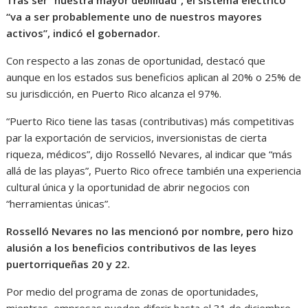
“va a ser probablemente uno de nuestros mayores
activos”, indicó el gobernador.
Con respecto a las zonas de oportunidad, destacó que
aunque en los estados sus beneficios aplican al 20% o 25% de
su jurisdicción, en Puerto Rico alcanza el 97%.
“Puerto Rico tiene las tasas (contributivas) más competitivas
par la exportación de servicios, inversionistas de cierta
riqueza, médicos”, dijo Rosselló Nevares, al indicar que “más
allá de las playas”, Puerto Rico ofrece también una experiencia
cultural única y la oportunidad de abrir negocios con
“herramientas únicas”.
Rosselló Nevares no las mencionó por nombre, pero hizo
alusión a los beneficios contributivos de las leyes
puertorriqueñas 20 y 22.
Por medio del programa de zonas de oportunidades,
mientras, empresas pueden diferir hasta el 31 de diciembre