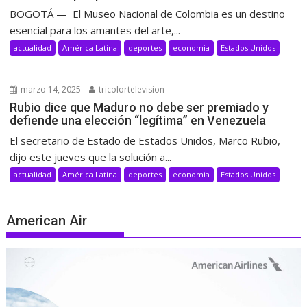
BOGOTÁ — El Museo Nacional de Colombia es un destino
esencial para los amantes del arte,...
actualidad
América Latina
deportes
economia
Estados Unidos
marzo 14, 2025
tricolortelevision
Rubio dice que Maduro no debe ser premiado y
defiende una elección “legítima” en Venezuela
El secretario de Estado de Estados Unidos, Marco Rubio,
dijo este jueves que la solución a...
actualidad
América Latina
deportes
economia
Estados Unidos
American Air