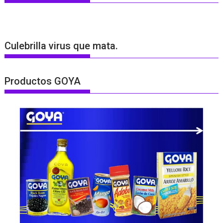
Culebrilla virus que mata.
Productos GOYA