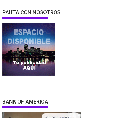
PAUTA CON NOSOTROS
BANK OF AMERICA