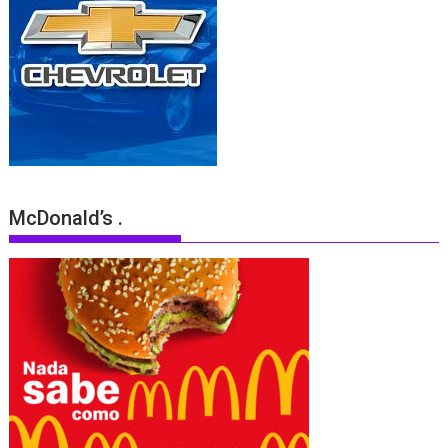
McDonald’s .