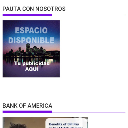
PAUTA CON NOSOTROS
BANK OF AMERICA