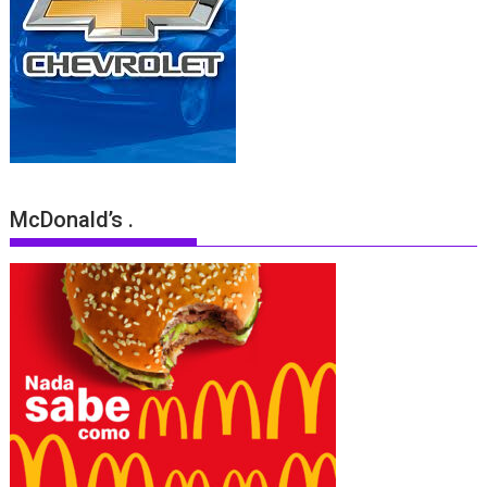
McDonald’s .