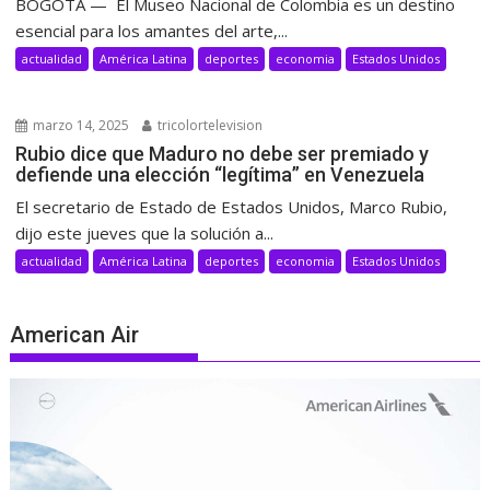
BOGOTÁ — El Museo Nacional de Colombia es un destino
esencial para los amantes del arte,...
actualidad
América Latina
deportes
economia
Estados Unidos
marzo 14, 2025
tricolortelevision
Rubio dice que Maduro no debe ser premiado y
defiende una elección “legítima” en Venezuela
El secretario de Estado de Estados Unidos, Marco Rubio,
dijo este jueves que la solución a...
actualidad
América Latina
deportes
economia
Estados Unidos
American Air