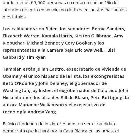
por lo menos 65,000 personas o contaron con un 1% de
intención de voto en un mínimo de tres encuestas nacionales
o estatales.
Los calificados son Biden, los senadores Bernie Sanders,
Elizabeth Warren, Kamala Harris, Kirsten Gillibrand, Amy
Klobuchar, Michael Bennet y Cory Booker, y los
representantes a la Cámara baja Eric Swalwell, Tulsi
Gabbard y Tim Ryan
También están Julian Castro, exsecretario de Vivienda de
Obama y el único hispano de la lista, los excongresistas
Beto O’Rourke y John Delaney, el gobernador de
Washington, Jay Inslee, el exgobernador de Colorado John
Hickenlooper, los alcaldes Bill de Blasio, Pete Buttigieg, la
autora Marianne Williamson y el exejecutivo de
tecnología Andrew Yang.
El único floridano de los interesados en ser el candidato
demócrata que luchará por la Casa Blanca en las urnas, el