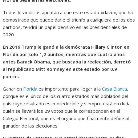
Todos los indicios apuntan a que este estado «clave», que ha
demostrado que puede darle el triunfo a cualquiera de los dos
partidos, tendrá un papel decisivo en las presidenciales de
2020.
En 2016 Trump le ganó a la demócrata Hillary Clinton en
Florida por solo 1,2 puntos, mientras que cuatro años
antes Barack Obama, que buscaba la reelección, derrotó
al republicano Mitt Romney en este estado por 0.9
puntos.
Ganar en
Florida
es importante para llegar a la
Casa Blanca
,
porque es el único de los cuatro estados más poblados del
país cuyo resultado es impredecible y siempre está en duda
quién se llevará los 29 votos que le corresponden en el
Colegio Electoral, que es el órgano que finalmente define al
ganador de las elecciones.
El registro de votantes, que estará abierto hasta 29 días