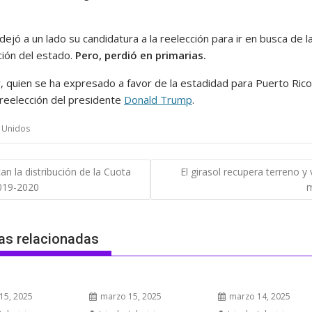
ejó a un lado su candidatura a la reelección para ir en busca de l
ión del estado.
Pero, perdió en primarias.
, quien se ha expresado a favor de la estadidad para Puerto Rico
 reelección del presidente
Donald Trump
.
 Unidos
gación
can la distribución de la Cuota
El girasol recupera terreno y
2019-2020
das
as relacionadas
15, 2025
marzo 15, 2025
marzo 14, 2025