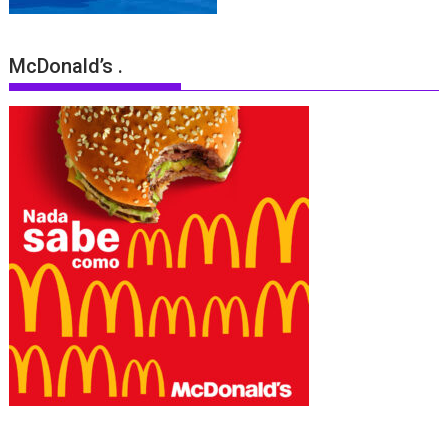
McDonald’s .