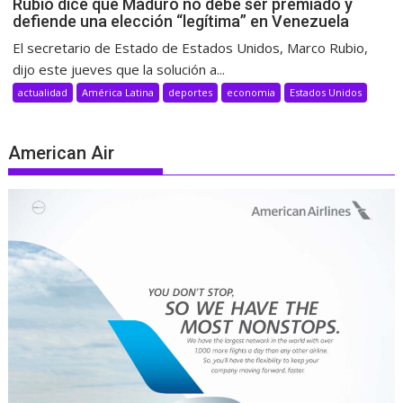
Rubio dice que Maduro no debe ser premiado y
defiende una elección “legítima” en Venezuela
El secretario de Estado de Estados Unidos, Marco Rubio,
dijo este jueves que la solución a...
actualidad
América Latina
deportes
economia
Estados Unidos
American Air