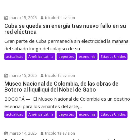
marzo 15, 2025
tricolortelevision
Cuba se queda sin energía tras nuevo fallo en su
red eléctrica
Gran parte de Cuba permanecía sin electricidad la mañana
del sábado luego del colapso de su...
actualidad
América Latina
deportes
economia
Estados Unidos
marzo 15, 2025
tricolortelevision
Museo Nacional de Colombia, de las obras de
Botero al liquiliqui del Nobel de Gabo
BOGOTÁ — El Museo Nacional de Colombia es un destino
esencial para los amantes del arte,...
actualidad
América Latina
deportes
economia
Estados Unidos
marzo 14, 2025
tricolortelevision