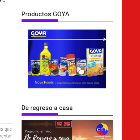
Productos GOYA
De regreso a casa
es que
mentar